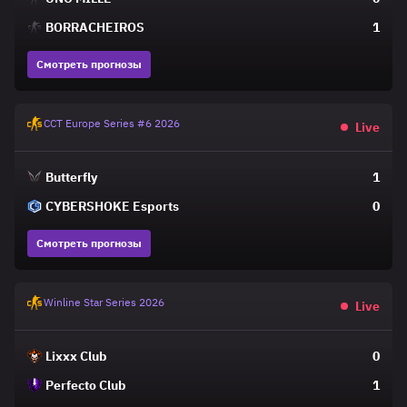
BORRACHEIROS
1
Смотреть прогнозы
CCT Europe Series #6 2026
Live
Butterfly
1
CYBERSHOKE Esports
0
Смотреть прогнозы
Winline Star Series 2026
Live
Lixxx Club
0
Perfecto Club
1