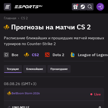
Главная
CS 2
Прогнозы на матчи CS 2
Расписание ближайших и прошедших матчей мировых
турниров по Counter-Strike 2
Все
CS2
Dota 2
League of Legen
Текущие
Ближайшие
Прошедшие
08.08.26 (GMT+3)
BetBoom Storm 2026
Live
UNO MILLE
0