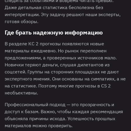
следить за событиями и вовремя читать превью.
Даже детальная статистика бесполезна без
интерпретации. Эту задачу решают наши эксперты,
готовя обзоры.
Где брать надежную информацию
В разделе КС 2 прогнозы появляются новые
материалы ежедневно. Но рынок переполнен
предложениями, а проверенных источников мало.
Новички теряют деньги, слушая дилетантов из
соцсетей. Группы на сторонних площадках не дают
экспертного мнения. Они основаны на симпатиях, а не
на статистике. Поэтому многие прогнозы в CS 2
необъективны.
Профессиональный подход — это прозрачность и
доступ к базам. Важно, чтобы каждая рекомендация
объясняла причины исхода. Успешность прошлых
материалов можно проверить.