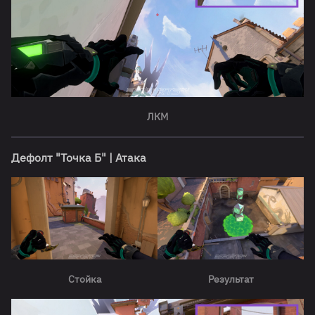
ЛКМ
Дефолт "Точка Б" | Атака
Стойка
Результат