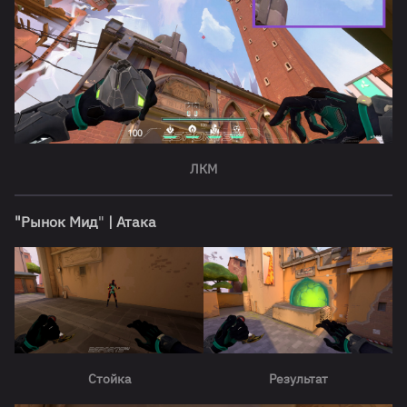
ЛКМ
"Рынок Мид
"
| Атака
Стойка
Результат