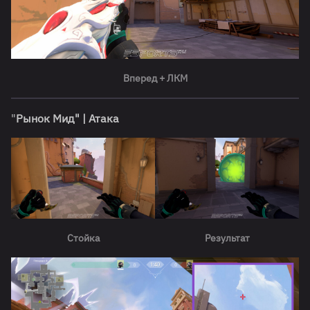
Вперед + ЛКМ
"
Рынок Мид"
| Атака
Стойка
Результат