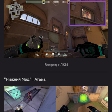
Вперед + ЛКМ
"Нижний Мид" | Атака