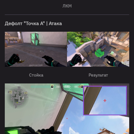
ЛКМ
Дефолт "Точка А" | Атака
Стойка
Результат