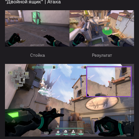
"Двойной ящик" | Атака
Стойка
Результат