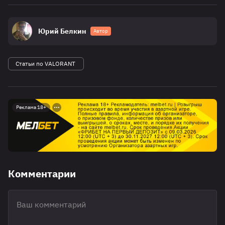
Юрий Белкин
Автор
Статьи по VALORANT
Реклама 18+
Комментарии