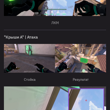
ЛКМ
"Крыши А"
| Атака
Стойка
Результат