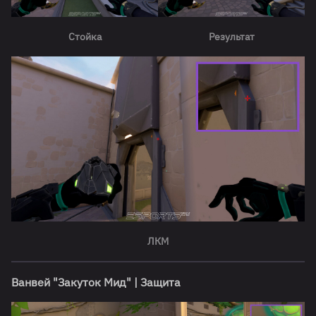
Стойка
Результат
ЛКМ
Ванвей "Закуток Мид" | Защита