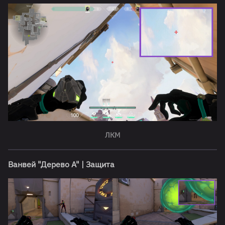
ЛКМ
Ванвей "Дерево А" | Защита