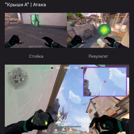
"Крыши А" | Атака
Стойка
Результат