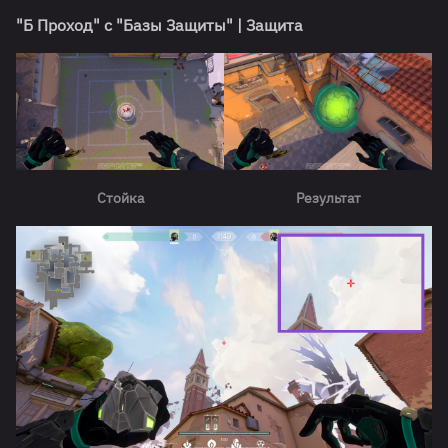
"Б Проход" с "Базы Защиты" | Защита
Стойка
Результат