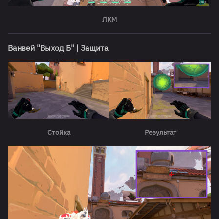
ЛКМ
Ванвей "Выход Б" | Защита
Стойка
Результат