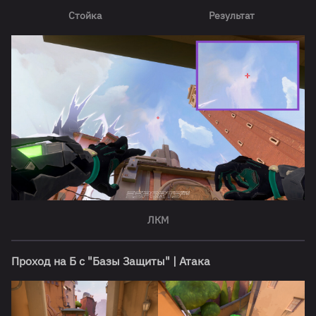
Стойка
Результат
ЛКМ
Проход на Б с "Базы Защиты" | Атака