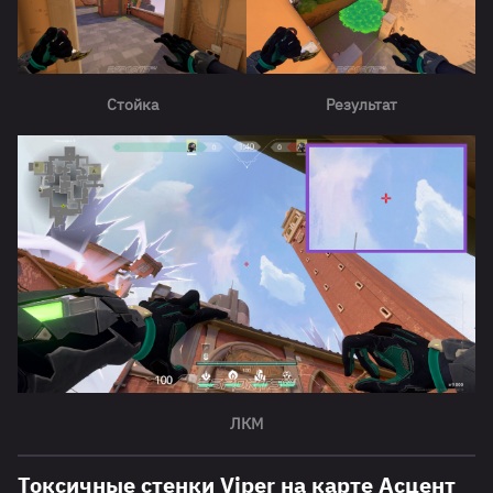
Стойка
Результат
ЛКМ
Токсичные стенки Viper на карте Асцент