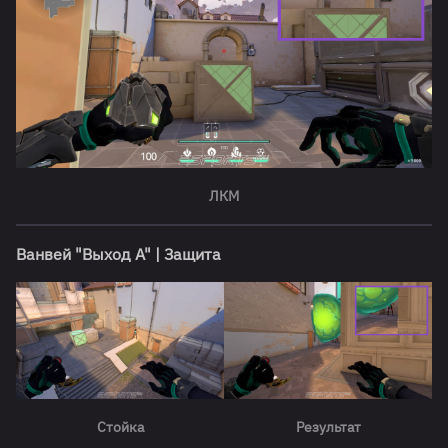
ЛКМ
Ванвей "Выход А" | Защита
Стойка
Результат