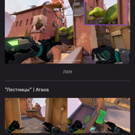
ЛКМ
"Лестницы" | Атака