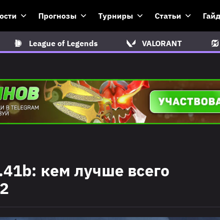
ости
Прогнозы
Турниры
Статьи
Гай
League of Legends
VALORANT
.41b: кем лучше всего
 2