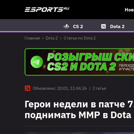
Нов
CS 2
Dota 2
Главная
Dota 2
Статьи по Dota 2
Обновлено: 20:01, 13.04.26
|
Статья
Герои недели в патче 7
поднимать ММР в Dota