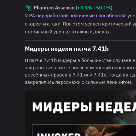
Phantom Assassin (
+3.9%
|
50.1%
)
У PA
переработаны ключевые способности
: ув
скорости атаки. При этом усилен критический 
стабильный урон в затяжных драках.
Мидеры недели патча 7.41b
В патче 7.41b мидеры в большинстве случаев н
закрепиться в мете после изменений основного
внесённых правок в 7.41 или 7.41a, тогда как 
закрепились персонажи с сильным лейнингом.