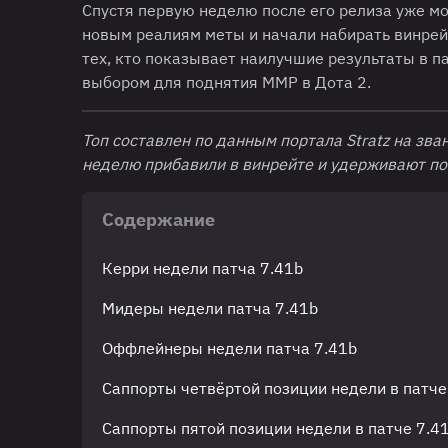
Спустя первую неделю после его релиза уже м
новым реалиям меты и начали набирать винрей
тех, кто показывает наилучшие результаты в п
выбором для поднятия ММР в Дота 2.
Топ составлен по данным портала Stratz на зва
неделю прибавили в винрейте и удерживают по
Содержание
Керри недели патча 7.41b
Мидеры недели патча 7.41b
Оффлейнеры недели патча 7.41b
Саппорты четвёртой позиции недели в патче
Саппорты пятой позиции недели в патче 7.4