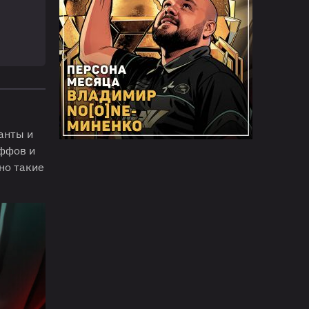
анты и
аффов и
но такие