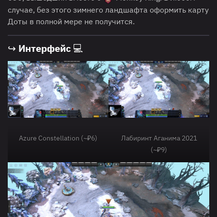
случае, без этого зимнего ландшафта оформить карту
Доты в полной мере не получится.
↪ Интерфейс 💻
Azure Constellation (~₽6)
Лабиринт Аганима 2021
(~₽9)