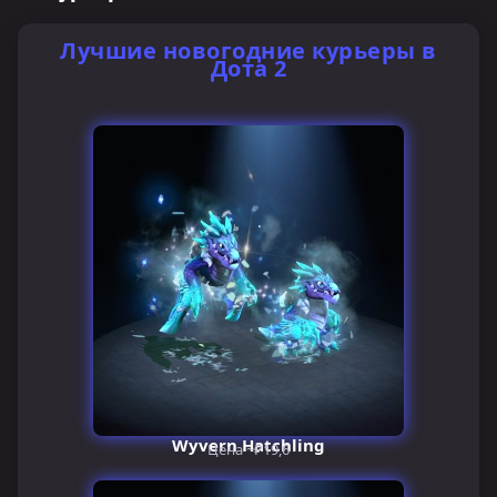
Лучшие новогодние курьеры в
Дота 2
Wyvern Hatchling
Цена ~₽19,6