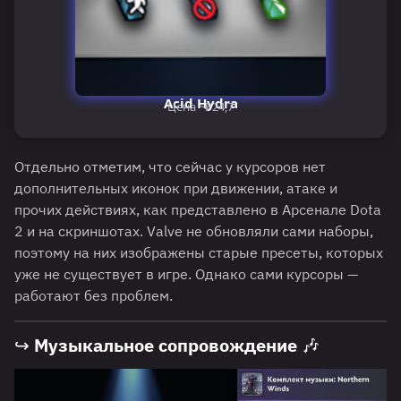
Acid Hydra
Цена ~₽24,7
Отдельно отметим, что сейчас у курсоров нет
дополнительных иконок при движении, атаке и
прочих действиях, как представлено в Арсенале Dota
2 и на скриншотах. Valve не обновляли сами наборы,
поэтому на них изображены старые пресеты, которых
уже не существует в игре. Однако сами курсоры —
работают без проблем.
↪ Музыкальное сопровождение 🎶