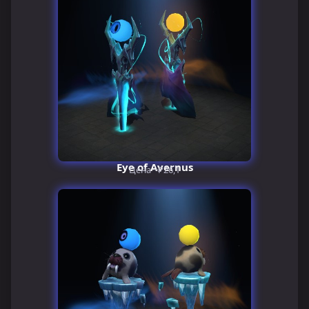
Eye of Avernus
Цена ~₽26,1