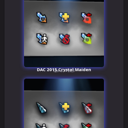
DAC 2015 Crystal Maiden
Цена ~₽20,6