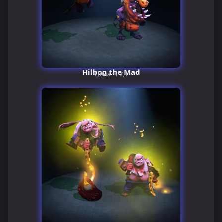
Hilbog the Mad
Цена ~₽7,1