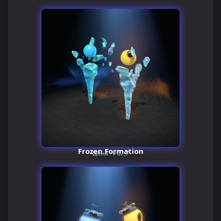
Frozen Formation
Цена ~₽67,7