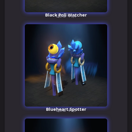
Black Poll Watcher
Цена ~₽9,4
Blueheart Spotter
Цена ~₽2,5