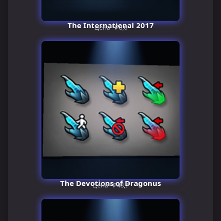
The International 2017
Цена ~₽8,6
The Devotions of Dragonus
Цена ~₽48,7