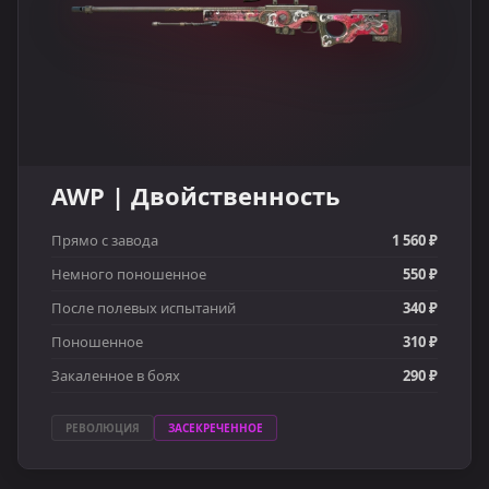
AWP | Двойственность
Прямо с завода
1 560 ₽
Немного поношенное
550 ₽
После полевых испытаний
340 ₽
Поношенное
310 ₽
Закаленное в боях
290 ₽
РЕВОЛЮЦИЯ
ЗАСЕКРЕЧЕННОЕ