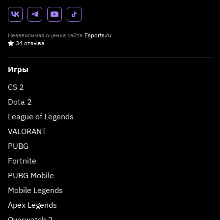
Независимая оценка сайта
Esports.ru
34 отзыва
Игры
CS 2
Dota 2
League of Legends
VALORANT
PUBG
Fortnite
PUBG Mobile
Mobile Legends
Apex Legends
Overwatch 2