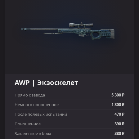
AWP | Экзоскелет
Прямо с завода
5 300 ₽
Немного поношенное
1 300 ₽
После полевых испытаний
470 ₽
Поношенное
390 ₽
Закаленное в боях
380 ₽