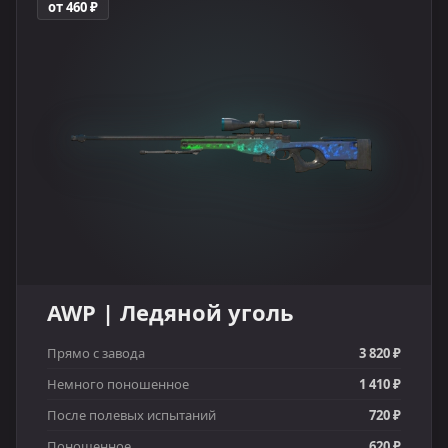
от 460 ₽
AWP | Ледяной уголь
Прямо с завода
3 820 ₽
Немного поношенное
1 410 ₽
После полевых испытаний
720 ₽
Поношенное
620 ₽