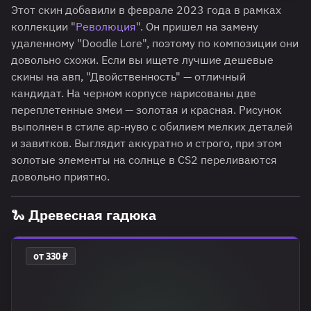
Этот скин добавили в феврале 2023 года в рамках
коллекции "
Революция
". Он пришел на замену
удаленному "Doodle Lore", поэтому по композиции они
довольно схожи. Если вы ищете лучшие дешевые
скины на авп, "Двойственность" — отличный
кандидат. На черном корпусе нарисованы две
переплетенные змеи — золотая и красная. Рисунок
выполнен в стиле ар-нуво с обилием мелких деталей
и завитков. Выглядит аккуратно и строго, при этом
золотые элементы на солнце в CS2 переливаются
довольно приятно.
🐍 Древесная гадюка
от 330 ₽