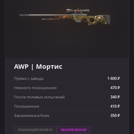
AWP | Мортис
Прямо с завода
1 600 ₽
Немного поношенное
470 ₽
После полевых испытаний
340 ₽
Поношенное
410 ₽
Закаленное в боях
350 ₽
РЕШАЮЩИЙ МОМЕНТ
ЗАСЕКРЕЧЕННОЕ