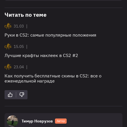
Читать по теме
|
31.03
Руки в CS2: самые популярные положения
|
15.05
Лучшие крафты наклеек в CS2 #2
|
23.04
Как получить бесплатные скины в CS2: все о
еженедельной награде
Тимур Новрузов
Автор