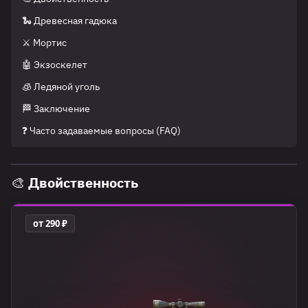
🐍 Древесная гадюка
⚔️ Мортис
🤖 Экзоскелет
🧊 Ледяной уголь
🏁 Заключение
❓ Часто задаваемые вопросы (FAQ)
🎨 Двойственность
от 290 ₽