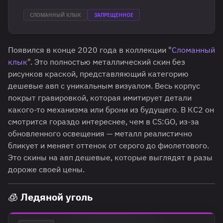
СЛОМАННЫЙ КЛЫК
ЗАПРЕЩЕННОЕ
Появился в конце 2020 года в коллекции "
Сломанный
клык
". Это полностью металлический скин без
рисунков краской, представляющий категорию
дешевые авп с уникальным визуалом. Весь корпус
покрыт гравировкой, которая имитирует детали
какого-то механизма или брони из будущего. В КС2 он
смотрится гораздо интереснее, чем в CS:GO, из-за
обновленного освещения — металл реалистично
бликует и меняет оттенок от серого до фиолетового.
Это скины на авп дешевые, которые выглядят в разы
дороже своей цены.
🧊 Ледяной уголь