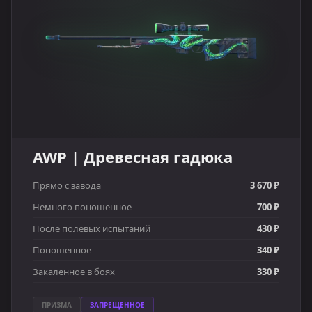
AWP | Древесная гадюка
Прямо с завода
3 670 ₽
Немного поношенное
700 ₽
После полевых испытаний
430 ₽
Поношенное
340 ₽
Закаленное в боях
330 ₽
ПРИЗМА
ЗАПРЕЩЕННОЕ