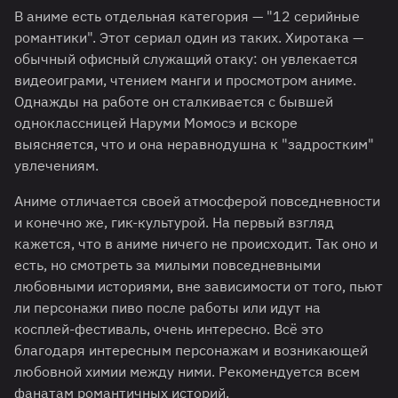
В аниме есть отдельная категория — "12 серийные
романтики". Этот сериал один из таких. Хиротака —
обычный офисный служащий отаку: он увлекается
видеоиграми, чтением манги и просмотром аниме.
Однажды на работе он сталкивается с бывшей
одноклассницей Наруми Момосэ и вскоре
выясняется, что и она неравнодушна к "задростким"
увлечениям.
Аниме отличается своей атмосферой повседневности
и конечно же, гик-культурой. На первый взгляд
кажется, что в аниме ничего не происходит. Так оно и
есть, но смотреть за милыми повседневными
любовными историями, вне зависимости от того, пьют
ли персонажи пиво после работы или идут на
косплей-фестиваль, очень интересно. Всё это
благодаря интересным персонажам и возникающей
любовной химии между ними. Рекомендуется всем
фанатам романтичных историй.