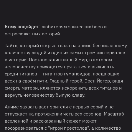
Кому подойдет
: любителям эпических боёв и
остросюжетных историй
Тайтл, который открыл глаза на аниме бесчисленному
количеству людей и один из самых громких сериалов
в истории. Постапокалиптичный мир, в котором
человечеству приходится прятаться и выживать
среди титанов — гигантов гуманоидов, поедающих
всех на своём пути. Главный герой, Эрен Йегер, видя
смерть матери, клянется искоренить всех титанов и
вернуть человечеству былую славу.
Аниме захватывает зрителя с первых серий и не
отпускает на протяжении четырёх сезонов. Масштаб
вселенной и рассказанный сюжет может
посоревноваться с "игрой престолов", а количество