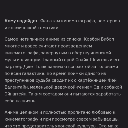
Кому подойдет
: Фанатам кинематографа, вестернов
и космической тематики
Самое нетипичное аниме из списка. Ковбой Бибоп
многие и вовсе считают произведением
кинематографа, завернутым в обертку японской
мультипликации. Главный герой Спайк Шпигель и его
партнёр Джет Блэк занимаются охотой за головами
по всей галактике. Во время поимки одного из
преступников судьба сводит их с картёжницей Фэй
Валентайн, маленькой девочкой-гением Эд и собакой
Эйнштейн. Таким составом они пытаются заработать
себе на жизнь.
Аниме целиком и полностью пропитано любовью к
кинематографу и при просмотре совсем забываешь,
что это представитель японской культуры. Это микс