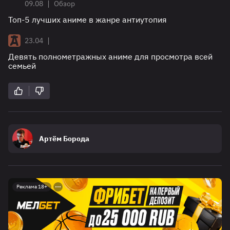
|
09.08
Обзор
Топ-5 лучших аниме в жанре антиутопия
|
23.04
Девять полнометражных аниме для просмотра всей
семьей
Артём Борода
Реклама 18+