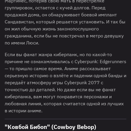
Мартинес, потеряв свою мать в перестрелке
группировок, остается с кучей долгов. Перед
продажей дома, он обнаруживает боевой имплант
Сандавистан, который решается установить. И так бы
он жил обычную жизнь законопослушного
гражданина, если бы не повстречал в метро девушку
по имени Люси.
Если вы фанат жанра киберпанк, но по какой-то
причине не ознакамливались с Cyberpunk: Edgerunners
— то пришло самое время. Аниме рассказывает
серьезную историю о взлёте и падении одной банды и
передаёт атмосферу игры Cyberpunk 2077 с
точностью до деталей. Но даже если вы не фанат
киберпанка, вам могут понравится персонажи и
любовная линия, которая считается одной из лучших
в истории аниме.
"Ковбой Бибоп" (Cowboy Bebop)