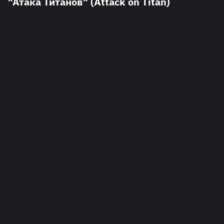
"Атака Титанов" (Attack on Titan)