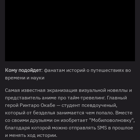
Кому подойдет
: фанатам историй о путешествиях во
времени и науки
Самая известная экранизация визуальной новеллы и
представитель аниме про тайм-тревелинг. Главный
герой Ринтаро Окабе — студент псевдоученый,
который от безделья занимается чем попало. Вместе
со своими друзьями он изобретает "Мобиловолновку",
благодаря которой можно отправлять SMS в прошлое
и менять ход истории.