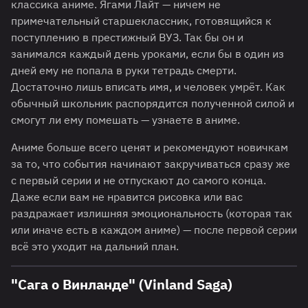
классика аниме. Ягами Лайт — ничем не
примечательный старшеклассник, готовящийся к
поступлению в престижный ВУЗ. Так бы он и
занимался каждый день уроками, если бы в один из
дней ему не попала в руки тетрадь смерти.
Достаточно лишь вписать имя, и человек умрёт. Как
обычный школьник распорядится полученной силой и
смогут ли ему помешать — узнаете в аниме.
Аниме больше всего ценят и рекомендуют новичкам
за то, что события начинают закручиваться сразу же
с первый серии и не отпускают до самого конца.
Даже если вам не нравится рисовка или вас
раздражает излишняя эмоциональность (которая так
или иначе есть в каждом аниме) — после первой серии
всё это уходит на дальний план.
"Сага о Винланде" (Vinland Saga)