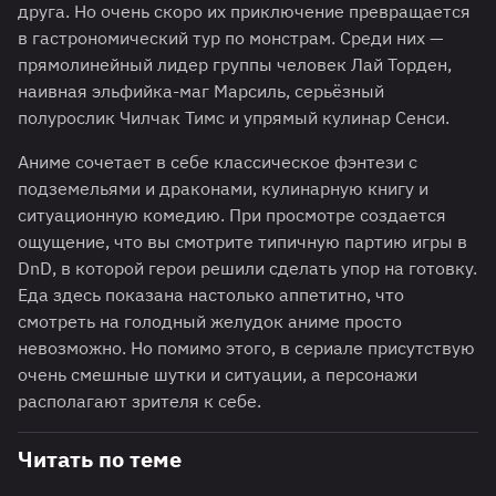
друга. Но очень скоро их приключение превращается
в гастрономический тур по монстрам. Cреди них —
прямолинейный лидер группы человек Лай Торден,
наивная эльфийка-маг Марсиль, серьёзный
полурослик Чилчак Тимс и упрямый кулинар Сенси.
Аниме сочетает в себе классическое фэнтези с
подземельями и драконами, кулинарную книгу и
ситуационную комедию. При просмотре создается
ощущение, что вы смотрите типичную партию игры в
DnD, в которой герои решили сделать упор на готовку.
Еда здесь показана настолько аппетитно, что
смотреть на голодный желудок аниме просто
невозможно. Но помимо этого, в сериале присутствую
очень смешные шутки и ситуации, а персонажи
располагают зрителя к себе.
Читать по теме