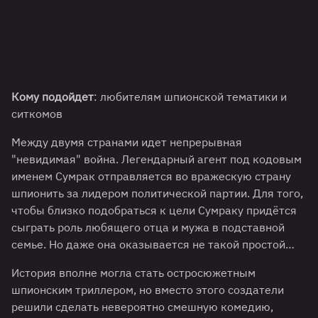
Кому подойдет
: любителям шпионской тематики и
ситкомов
Между двумя странами идет непрерывная
"невидимая" война. Легендарный агент под кодовым
именем Сумрак отправляется во вражескую страну
шпионить за лидером политической партии. Для того,
чтобы близко подобраться к цели Сумраку придётся
сыграть роль любящего отца и мужа в подставной
семье. Но даже она оказывается не такой простой…
История вполне могла стать остросюжетным
шпионским триллером, но вместо этого создатели
решили сделать невероятно смешную комедию,