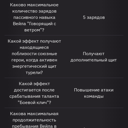
Каково максимальное
количество зарядов
пассивного навыка
5 зарядов
Вейла "Говорящий с
ветром"?
Какой эффект получают
находящиеся
поблизости союзные
Получают
герои, когда активен
дополнительный щит
энергетический щит
турели?
Какой эффект
достигается после
Повышение атаки
срабатывания таланта
команды
"Боевой клич"?
Какова максимальная
продолжительность
пребывания Вейла в