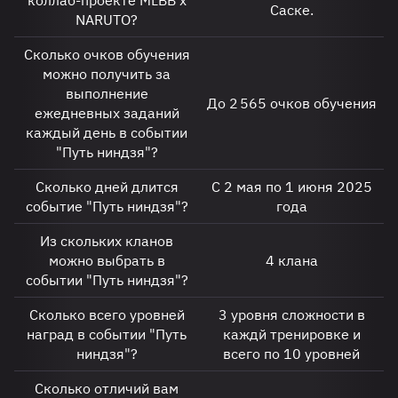
коллаб-проекте MLBB x
Саске.
NARUTO?
Сколько очков обучения
можно получить за
выполнение
До 2 565 очков обучения
ежедневных заданий
каждый день в событии
"Путь ниндзя"?
Сколько дней длится
С 2 мая по 1 июня 2025
событие "Путь ниндзя"?
года
Из скольких кланов
можно выбрать в
4 клана
событии "Путь ниндзя"?
Сколько всего уровней
3 уровня сложности в
наград в событии "Путь
каждй тренировке и
ниндзя"?
всего по 10 уровней
Сколько отличий вам