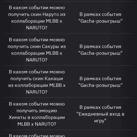
В каком событии можно
получить скин Наруто из
В рамках события
коллаборации MLBB x
"Gacha-розыгрыш"
NARUTO?
В каком событии можно
получить скин Сакуры из
В рамках события
коллаборации MLBB x
"Gacha-розыгрыш"
NARUTO?
В каком событии можно
получить скин Какаши
В рамках события
из коллаборации MLBB x
"Gacha-розыгрыш"
NARUTO?
В каком событии можно
В рамках события
получить эмоцию
"Ежедневный вход в
Хинаты в коллаборации
игру"
MLBB x NARUTO?
В каком событии можно