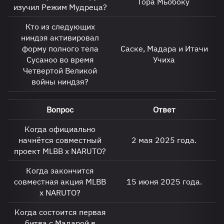
Гора Мьобоку
изучил Режим Мудреца?
Кто из следующих
ниндзя активировал
форму полного тела
Саске, Мадара и Итачи
Сусаноо во время
Учиха
Четвертой Великой
войны ниндзя?
Вопрос
Ответ
Когда официально
начнётся совместный
2 мая 2025 года.
проект MLBB x NARUTO?
Когда закончится
совместная акция MLBB
15 июня 2025 года.
x NARUTO?
Когда состоится первая
битва с Мадарой в