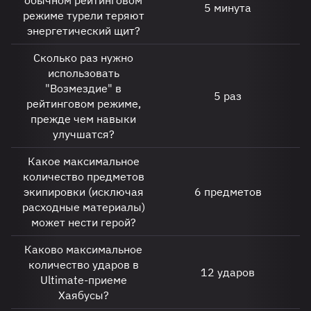
обычном рейтинговом
5 минута
режиме турели теряют
энергетический щит?
Сколько раз нужно
использовать
"Возмездие" в
5 раз
рейтинговом режиме,
прежде чем навыки
улучшатся?
Какое максимальное
количество предметов
экипировки (исключая
6 предметов
расходные материалы)
может нести герой?
Каково максимальное
количество ударов в
12 ударов
Ultimate-приеме
Хаябусы?