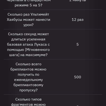
режиме 5 на 5?
Сколько раз Ультимейт
Хаябусы может нанести
12 раз
урон?
Сколько секунд может
длиться усиленная
базовая атака Лукаса с
5
помощью [Мгновенного
шага] на максимуме?
Сколько всего
бриллиантов можно
получить по
500
еженедельному
бриллиантовому
пропуску?
Сколько типов
фрагментов можно