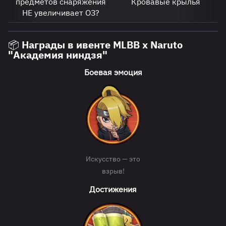
предметов снаряжения
Кровавые крылья
НЕ увеличивает ОЗ?
📦 Награды в ивенте MLBB x Naruto
"Академия ниндзя"
Боевая эмоция
Искусство — это
взрыв!
Достижения