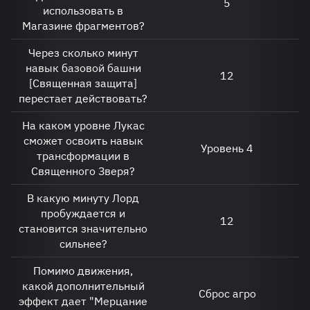
5
использовать в
Магазине фрагментов?
Через сколько минут
навык базовой башни
12
[Священная защита]
перестает действовать?
На каком уровне Лукас
сможет освоить навык
Уровень 4
трансформации в
Священного Зверя?
В какую минуту Лорд
пробуждается и
12
становится значительно
сильнее?
Помимо движения,
какой дополнительный
Сброс агро
эффект дает "Мерцание