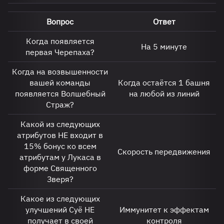
Вопрос
Ответ
Когда появляется
На 5 минуте
первая Черепаха?
Когда на возвышенности
вашей команды
Когда остаётся 1 башня
появляется Волшебный
на любой из линий
Страж?
Какой из следующих
атрибутов НЕ входит в
15% бонус ко всем
Скорость передвижения
атрибутам у Лукаса в
форме Священного
Зверя?
Какое из следующих
улучшений Суё НЕ
Иммунитет к эффектам
получает в своей
контроля