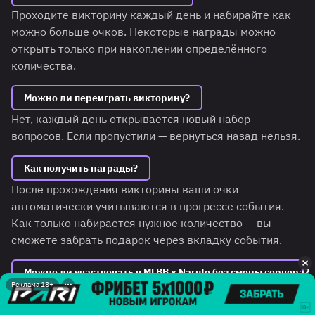
Проходите викторину каждый день и набирайте как
можно больше очков. Некоторые награды можно
открыть только при накоплении определённого
количества.
Можно ли переиграть викторину?
Нет, каждый день открывается новый набор
вопросов. Если пропустили — вернуться назад нельзя.
Как получить награды?
После прохождения викторины ваши очки
автоматически учитываются в прогрессе события.
Как только набирается нужное количество — вы
сможете забрать подарок через вкладку события.
Можно ли участвовать в MLBB x Naruto без смены сервера?
Реклама 18+
Нет, для России
событие недоступно
. Для того чтобы
получить все награды рекомендуем вам