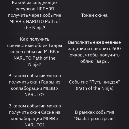
Какой из следующих
ресурсов НЕЛЬЗЯ
получить через событие
Токен скина
MLBB x NARUTO Path of
the Ninja?
Как получить
Выполнять ежедневные
совместный облик Гаары
задания и накопить 600
через событие MLBB x
очков, чтобы получить
NARUTO Path of the
облик Гаары.
Ninja?
В каком событии можно
получить скин Гаары из
Событие "Путь ниндзя"
коллаборации MLBB x
(Path of the Ninja)
NARUTO?
В каком событии можно
получить скин Саске из
В рамках события
коллаборации MLBB x
"Gacha-розыгрыш"
NARUTO?