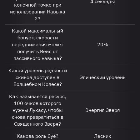
4 секунды
конечной точке при
использовании Навыка
2?
Какой максимальный
бонус к скорости
передвижения может
20%
получить Вейл от
пассивного навыка?
Какой уровень редкости
скинов доступен в
Эпический уровень
Волшебном Колесе?
Как называется ресурс,
100 очков которого
нужны Лукасу, чтобы
Энергия Зверя
снова превратиться в
Священного Зверя?
Какова роль Суё?
Лесник