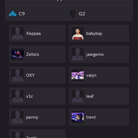
C9
G2
Xeppaa
babybay
Zellsis
jawgemo
OXY
valyn
v1c
leaf
penny
trent