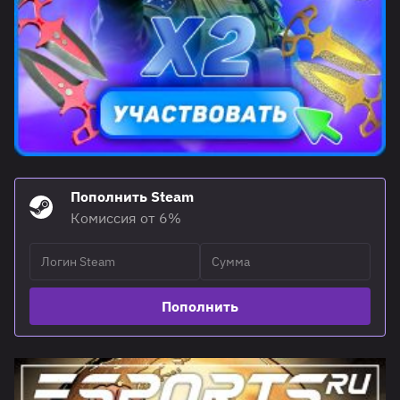
Пополнить Steam
Комиссия от 6%
Пополнить