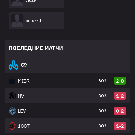
Jackk
notexxd
ПОСЛЕДНИЕ МАТЧИ
C9
MIBR
2-0
BO3
NV
1-2
BO3
LEV
0-2
BO3
100T
1-2
BO3