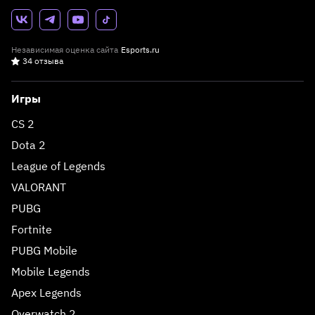
Независимая оценка сайта
Esports.ru
34 отзыва
Игры
CS 2
Dota 2
League of Legends
VALORANT
PUBG
Fortnite
PUBG Mobile
Mobile Legends
Apex Legends
Overwatch 2