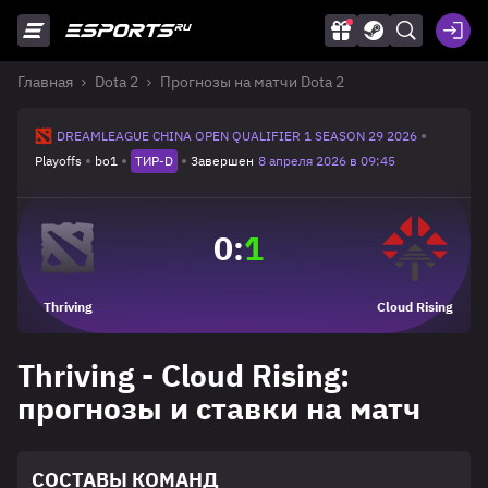
Главная
Dota 2
Прогнозы на матчи Dota 2
DREAMLEAGUE CHINA OPEN QUALIFIER 1 SEASON 29 2026
Playoffs
bo1
ТИР-D
Завершен
8 апреля 2026 в 09:45
0
:
1
Thriving
Cloud Rising
Thriving - Cloud Rising:
прогнозы и ставки на матч
СОСТАВЫ КОМАНД