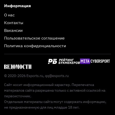
Информация
О нас
Контакты
Вакансии
Пользовательское соглашение
Политика конфиденциальности
© 2020-2026 Esports.ru,
qq@esports.ru
Сайт носит информационный характер. Перепечатка
материалов сайта разрешена только с активной ссылкой на
первоисточник.
Отдельные материалы сайта могут содержать информацию,
не предназначенную для лиц младше 18 лет.