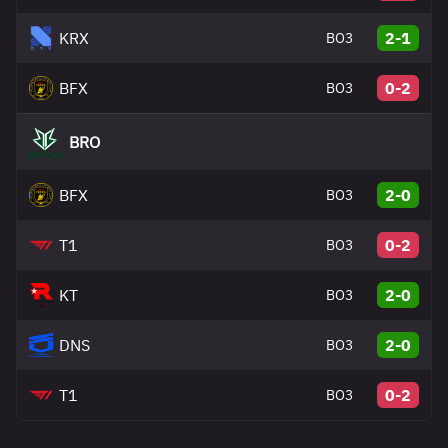
KRX
2-1
BO3
BFX
0-2
BO3
BRO
BFX
2-0
BO3
T1
0-2
BO3
KT
2-0
BO3
DNS
2-0
BO3
T1
0-2
BO3