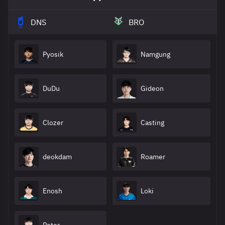
DNS
BRO
Pyosik
Namgung
DuDu
Gideon
Clozer
Casting
deokdam
Roamer
Enosh
Loki