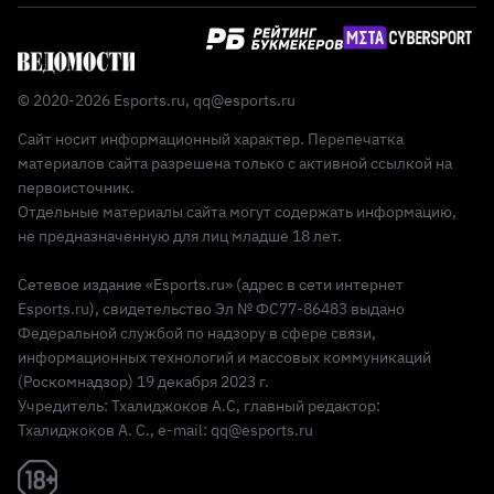
© 2020-2026 Esports.ru,
qq@esports.ru
Сайт носит информационный характер. Перепечатка
материалов сайта разрешена только с активной ссылкой на
первоисточник.
Отдельные материалы сайта могут содержать информацию,
не предназначенную для лиц младше 18 лет.
Сетевое издание «Esports.ru» (адрес в сети интернет
Esports.ru), свидетельство Эл № ФС77-86483 выдано
Федеральной службой по надзору в сфере связи,
информационных технологий и массовых коммуникаций
(Роскомнадзор) 19 декабря 2023 г.
Учредитель: Тхалиджоков А.С, главный редактор:
Тхалиджоков А. С., e-mail: qq@esports.ru
Реклама 18+