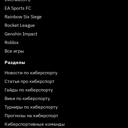
EA Sports FC
Rainbow Six Siege
Rocket League
Genshin Impact
Roblox
Все игры
Разделы
Новости по киберспорту
Статьи про киберспорт
Гайды по киберспорту
Вики по киберспорту
Турниры по киберспорту
Прогнозы на киберспорт
Киберспортивные команды