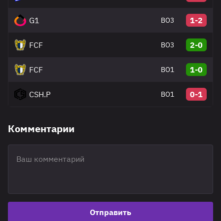
G1
1-2
BO3
FCF
2-0
BO3
FCF
1-0
BO1
CSH.P
0-1
BO1
Комментарии
Отправить