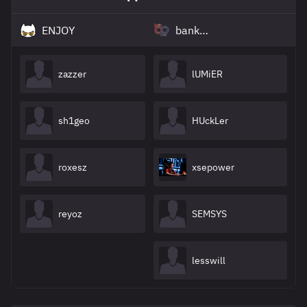
ENJOY
bankaPEPSI
zazzer
lUMiER
sh1geo
HUckLer
roxesz
xsepower
reyoz
SEMSYS
lesswill