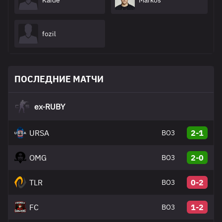
Kaide
Markoś
fozil
ПОСЛЕДНИЕ МАТЧИ
ex-RUBY
URSA
2-1
BO3
OMG
2-0
BO3
TLR
0-2
BO3
FC
1-2
BO3