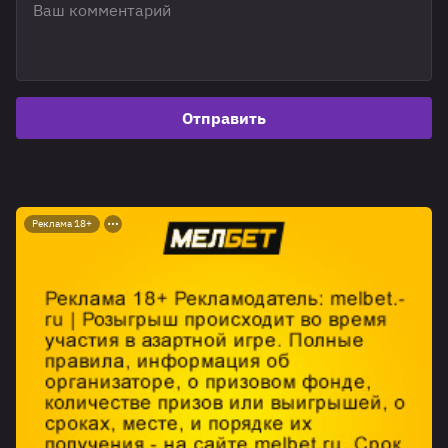
Отправить
Реклама 18+