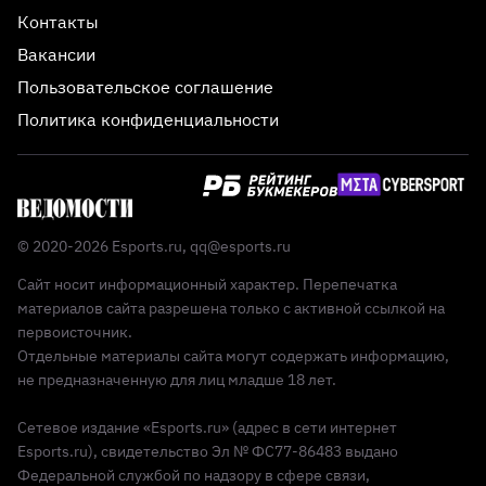
Контакты
Вакансии
Пользовательское соглашение
Политика конфиденциальности
© 2020-2026 Esports.ru,
qq@esports.ru
Сайт носит информационный характер. Перепечатка
материалов сайта разрешена только с активной ссылкой на
первоисточник.
Отдельные материалы сайта могут содержать информацию,
не предназначенную для лиц младше 18 лет.
Сетевое издание «Esports.ru» (адрес в сети интернет
Esports.ru), свидетельство Эл № ФС77-86483 выдано
Федеральной службой по надзору в сфере связи,