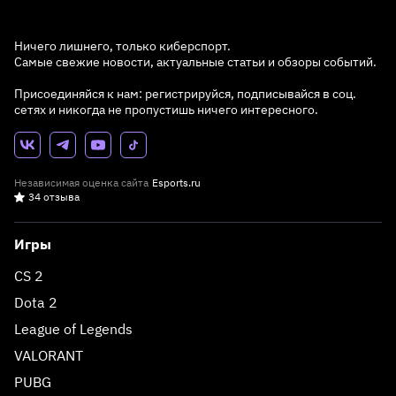
Ничего лишнего, только киберспорт.
Самые свежие новости, актуальные статьи и обзоры событий.
Присоединяйся к нам: регистрируйся, подписывайся в соц.
сетях и никогда не пропустишь ничего интересного.
Независимая оценка сайта
Esports.ru
34 отзыва
Игры
CS 2
Dota 2
League of Legends
VALORANT
PUBG