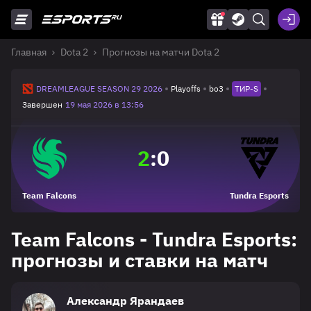
Главная
Dota 2
Прогнозы на матчи Dota 2
DREAMLEAGUE SEASON 29 2026
Playoffs
bo3
ТИР-S
Завершен
19 мая 2026 в 13:56
2
:
0
Team Falcons
Tundra Esports
Team Falcons - Tundra Esports:
прогнозы и ставки на матч
Александр Ярандаев