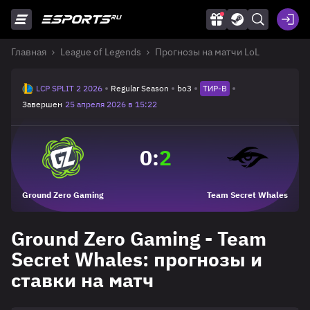
Главная
League of Legends
Прогнозы на матчи LoL
LCP SPLIT 2 2026
Regular Season
bo3
ТИР-B
Завершен
25 апреля 2026 в 15:22
0
:
2
Ground Zero Gaming
Team Secret Whales
Ground Zero Gaming - Team
Secret Whales: прогнозы и
ставки на матч