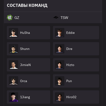
СОСТАВЫ КОМАНД
GZ
TSW
HuSha
Eddie
Shunn
Dire
JimieN
Hizto
Orca
Pun
1Jiang
Hiro02