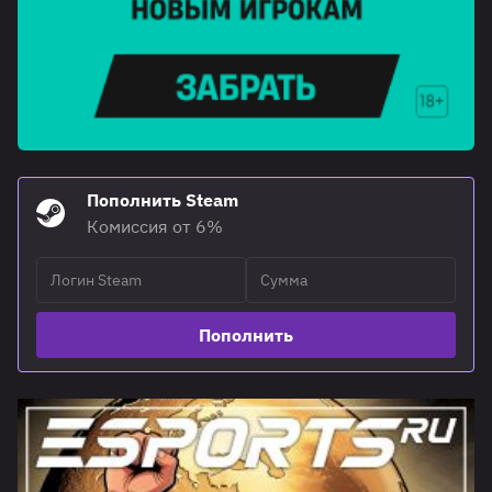
Пополнить Steam
Комиссия от 6%
Пополнить