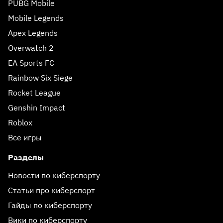
PUBG Mobile
Mobile Legends
Apex Legends
Overwatch 2
EA Sports FC
Rainbow Six Siege
Rocket League
Genshin Impact
Roblox
Все игры
Разделы
Новости по киберспорту
Статьи про киберспорт
Гайды по киберспорту
Вики по киберспорту