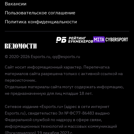
Вакансии
Пользовательское соглашение
Политика конфиденциальности
© 2020-2026 Esports.ru,
qq@esports.ru
Сайт носит информационный характер. Перепечатка
материалов сайта разрешена только с активной ссылкой на
первоисточник.
Отдельные материалы сайта могут содержать информацию,
не предназначенную для лиц младше 18 лет.
Сетевое издание «Esports.ru» (адрес в сети интернет
Esports.ru), свидетельство Эл № ФС77-86483 выдано
Федеральной службой по надзору в сфере связи,
информационных технологий и массовых коммуникаций
(Роскомнадзор) 19 декабря 2023 г.