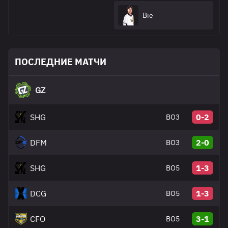
Bie
ПОСЛЕДНИЕ МАТЧИ
GZ
SHG
0-2
BO3
DFM
2-0
BO3
SHG
1-3
BO5
DCG
1-3
BO5
CFO
3-1
BO5