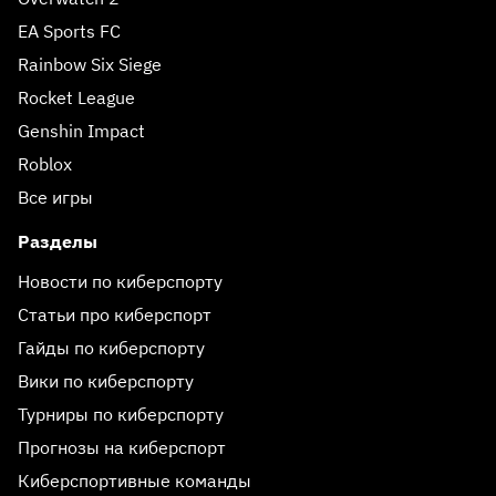
EA Sports FC
Rainbow Six Siege
Rocket League
Genshin Impact
Roblox
Все игры
Разделы
Новости по киберспорту
Статьи про киберспорт
Гайды по киберспорту
Вики по киберспорту
Турниры по киберспорту
Прогнозы на киберспорт
Киберспортивные команды