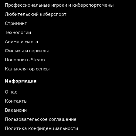
Профессиональные игроки и киберспортсмены
Любительский киберспорт
Стриминг
Технологии
Аниме и манга
Фильмы и сериалы
Пополнить Steam
Калькулятор сенсы
Информация
О нас
Контакты
Вакансии
Пользовательское соглашение
Политика конфиденциальности