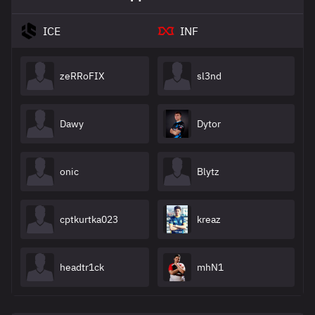
ICE
INF
zeRRoFIX
sl3nd
Dawy
Dytor
onic
Blytz
cptkurtka023
kreaz
headtr1ck
mhN1