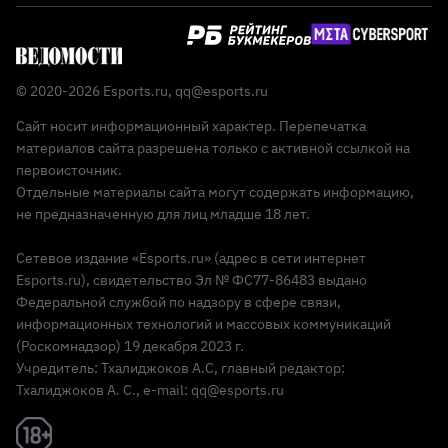
© 2020-2026 Esports.ru,
qq@esports.ru
Сайт носит информационный характер. Перепечатка
материалов сайта разрешена только с активной ссылкой на
первоисточник.
Отдельные материалы сайта могут содержать информацию,
не предназначенную для лиц младше 18 лет.
Сетевое издание «Esports.ru» (адрес в сети интернет
Esports.ru), свидетельство Эл № ФС77-86483 выдано
Федеральной службой по надзору в сфере связи,
информационных технологий и массовых коммуникаций
(Роскомнадзор) 19 декабря 2023 г.
Учредитель: Тхалиджоков А.С, главный редактор:
Тхалиджоков А. С., e-mail: qq@esports.ru
Реклама 18+