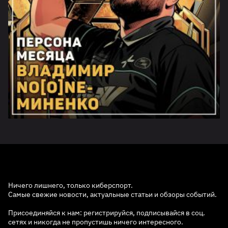
Ничего лишнего, только киберспорт.
Самые свежие новости, актуальные статьи и обзоры событий.
Присоединяйся к нам: регистрируйся, подписывайся в соц.
сетях и никогда не пропустишь ничего интересного.