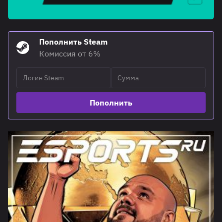
Пополнить Steam
Комиссия от 6%
Пополнить