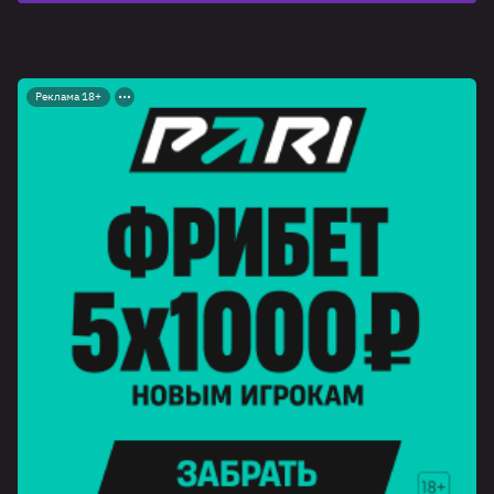
Реклама 18+