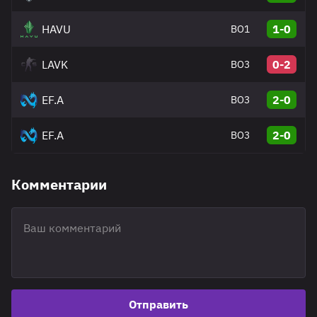
HAVU
1-0
BO1
LAVK
0-2
BO3
EF.A
2-0
BO3
EF.A
2-0
BO3
Комментарии
Отправить