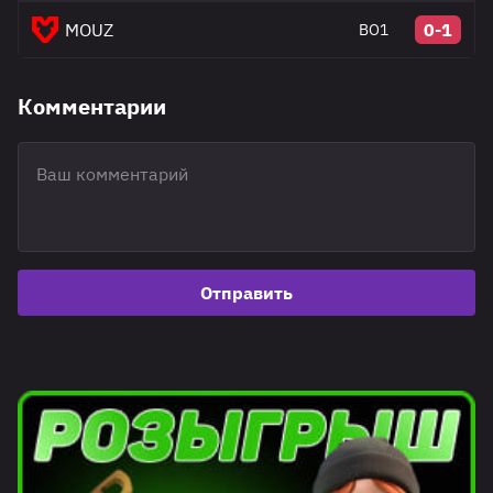
MOUZ
0-1
BO1
Комментарии
Отправить