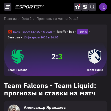
Главная
Dota 2
Прогнозы на матчи Dota 2
BLAST SLAM SEASON 6 2026
Playoffs
bo5
ТИР-A
Завершен
13 февраля 2026 в 16:03
2
:
3
Team Falcons
Team Liquid
Team Falcons - Team Liquid:
прогнозы и ставки на матч
Александр Ярандаев