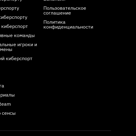
ерспорту
Пользовательское
соглашение
киберспорту
Политика
 киберспорт
конфиденциальности
ивные команды
льные игроки и
смены
ий киберспорт
га
ериалы
Steam
 сенсы