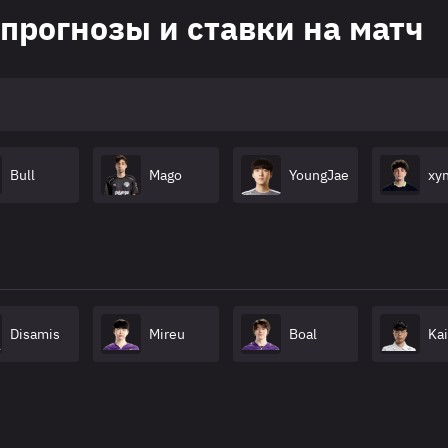
: прогнозы и ставки на матч
Bull
Mago
YoungJae
xy
Disamis
Mireu
Boal
Ka