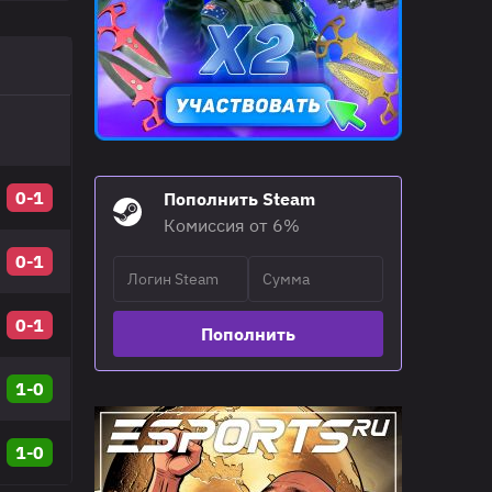
0-1
Пополнить Steam
Комиссия от 6%
0-1
0-1
Пополнить
1-0
1-0