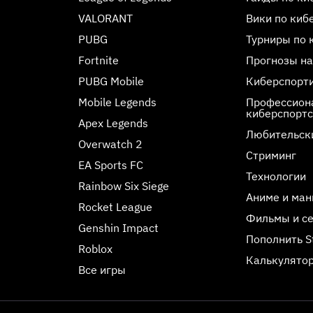
VALORANT
Вики по киб
PUBG
Турниры по 
Fortnite
Прогнозы на
PUBG Mobile
Киберспорт
Mobile Legends
Профессиона
киберспорт
Apex Legends
Любительск
Overwatch 2
Стриминг
EA Sports FC
Технологии
Rainbow Six Siege
Аниме и ман
Rocket League
Фильмы и с
Genshin Impact
Пополнить 
Roblox
Калькулятор
Все игры