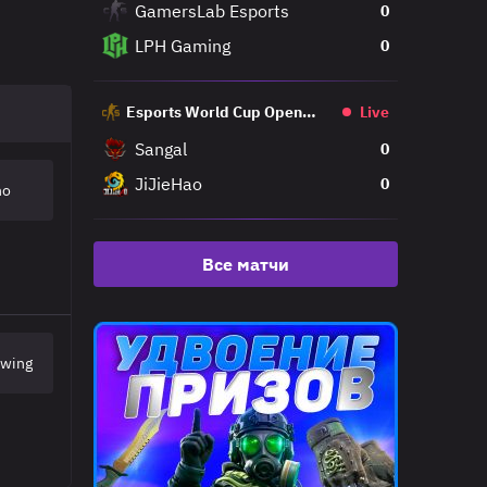
GamersLab Esports
0
LPH Gaming
0
Esports World Cup Open
Live
Qualifier
Sangal
0
JiJieHao
0
no
Все матчи
iwing