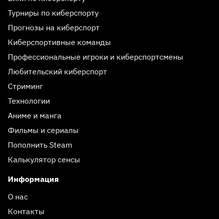
Турниры по киберспорту
Прогнозы на киберспорт
Киберспортивные команды
Профессиональные игроки и киберспортсмены
Любительский киберспорт
Стриминг
Технологии
Аниме и манга
Фильмы и сериалы
Пополнить Steam
Калькулятор сенсы
Информация
О нас
Контакты