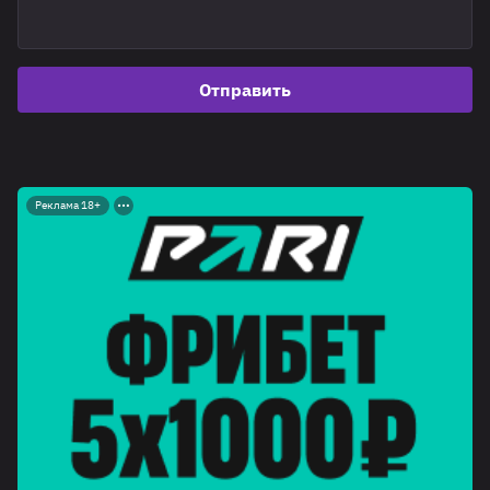
Отправить
Реклама 18+