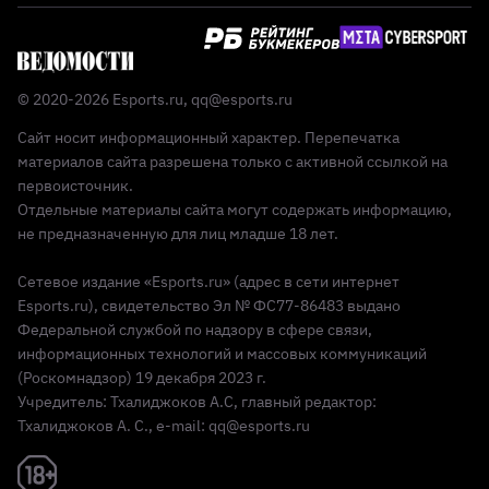
© 2020-2026 Esports.ru,
qq@esports.ru
Сайт носит информационный характер. Перепечатка
материалов сайта разрешена только с активной ссылкой на
первоисточник.
Отдельные материалы сайта могут содержать информацию,
не предназначенную для лиц младше 18 лет.
Сетевое издание «Esports.ru» (адрес в сети интернет
Esports.ru), свидетельство Эл № ФС77-86483 выдано
Федеральной службой по надзору в сфере связи,
информационных технологий и массовых коммуникаций
(Роскомнадзор) 19 декабря 2023 г.
Учредитель: Тхалиджоков А.С, главный редактор:
Тхалиджоков А. С., e-mail: qq@esports.ru
Реклама 18+