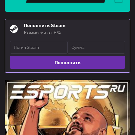
Пополнить Steam
Комиссия от 6%
Пополнить