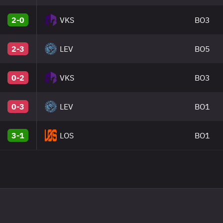
2-0
VKS
BO3
2-3
LEV
BO5
0-2
VKS
BO3
0-3
LEV
BO1
3-1
LOS
BO1