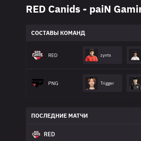
RED Canids - paiN Gami
СОСТАВЫ КОМАНД
RED
zynts
PNG
Trigger
ПОСЛЕДНИЕ МАТЧИ
RED