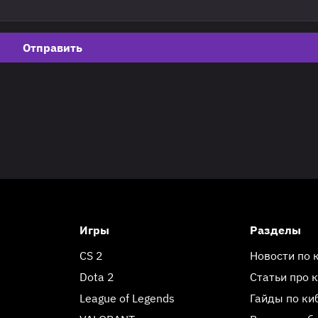
Отправить
Игры
Разделы
CS 2
Новости по 
Dota 2
Статьи про 
League of Legends
Гайды по ки