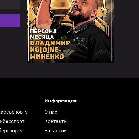
Информация
киберспорту
О нас
киберспорт
Контакты
берспорту
Вакансии