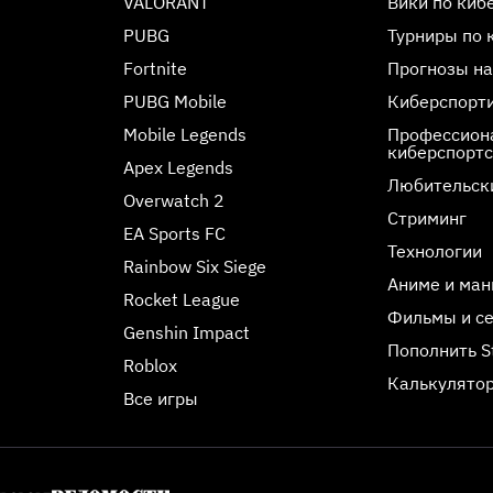
VALORANT
Вики по киб
PUBG
Турниры по 
Fortnite
Прогнозы на
PUBG Mobile
Киберспорт
Mobile Legends
Профессиона
киберспорт
Apex Legends
Любительск
Overwatch 2
Стриминг
EA Sports FC
Технологии
Rainbow Six Siege
Аниме и ман
Rocket League
Фильмы и с
Genshin Impact
Пополнить 
Roblox
Калькулятор
Все игры