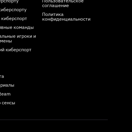
ерспорту
Пользовательское
соглашение
киберспорту
Политика
 киберспорт
конфиденциальности
ивные команды
льные игроки и
смены
ий киберспорт
га
ериалы
Steam
 сенсы