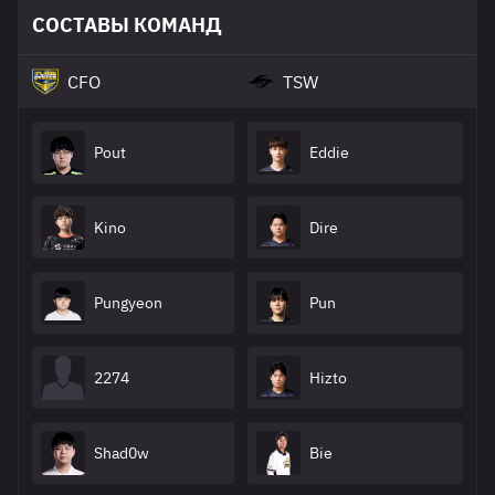
СОСТАВЫ КОМАНД
CFO
TSW
Pout
Eddie
Kino
Dire
Pungyeon
Pun
2274
Hizto
Shad0w
Bie