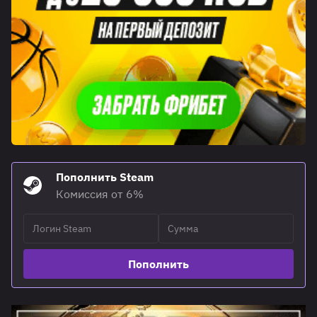
Пополнить Steam
Комиссия от 6%
Пополнить