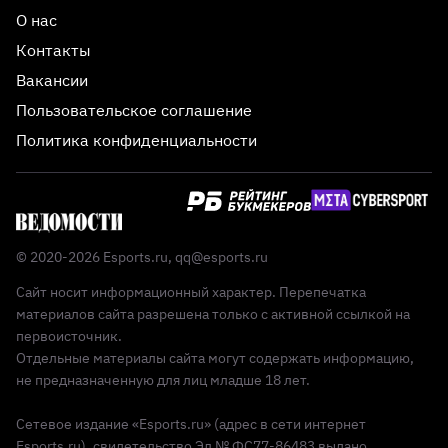
О нас
Контакты
Вакансии
Пользовательское соглашение
Политика конфиденциальности
© 2020-2026 Esports.ru,
qq@esports.ru
Сайт носит информационный характер. Перепечатка
материалов сайта разрешена только с активной ссылкой на
первоисточник.
Отдельные материалы сайта могут содержать информацию,
не предназначенную для лиц младше 18 лет.
Сетевое издание «Esports.ru» (адрес в сети интернет
Esports.ru), свидетельство Эл № ФС77-86483 выдано