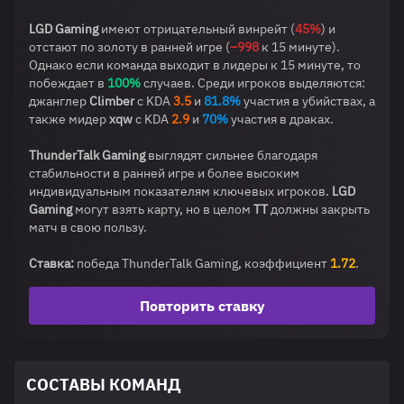
LGD Gaming
имеют отрицательный винрейт (
45%
) и
отстают по золоту в ранней игре (
–998
к 15 минуте).
Однако если команда выходит в лидеры к 15 минуте, то
побеждает в
100%
случаев. Среди игроков выделяются:
джанглер
Climber
с KDA
3.5
и
81.8%
участия в убийствах, а
также мидер
xqw
с KDA
2.9
и
70%
участия в драках.
ThunderTalk Gaming
выглядят сильнее благодаря
стабильности в ранней игре и более высоким
индивидуальным показателям ключевых игроков.
LGD
Gaming
могут взять карту, но в целом
TT
должны закрыть
матч в свою пользу.
Ставка:
победа ThunderTalk Gaming, коэффициент
1.72
.
Повторить ставку
СОСТАВЫ КОМАНД