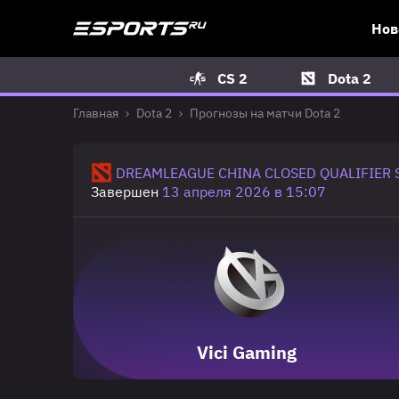
Нов
CS 2
Dota 2
Главная
Dota 2
Прогнозы на матчи Dota 2
DREAMLEAGUE CHINA CLOSED QUALIFIER 
Завершен
13 апреля 2026 в 15:07
Vici Gaming