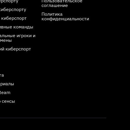
ерспорту
Пользовательское
соглашение
киберспорту
Политика
 киберспорт
конфиденциальности
ивные команды
льные игроки и
смены
ий киберспорт
га
ериалы
Steam
 сенсы