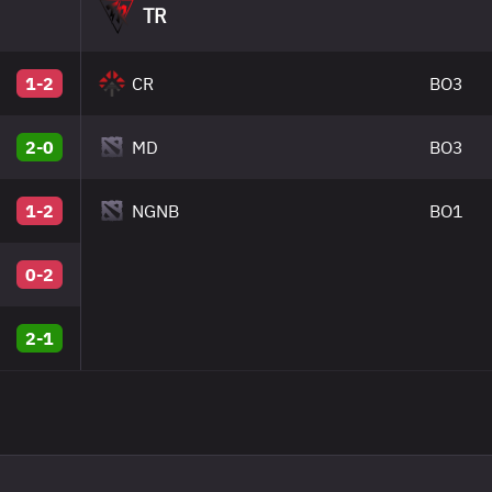
TR
1-2
CR
BO3
2-0
MD
BO3
1-2
NGNB
BO1
0-2
2-1