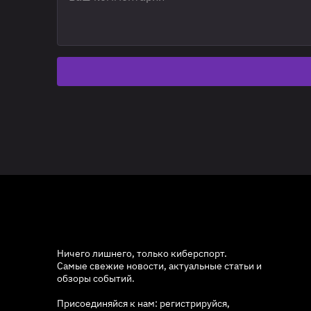
Ничего лишнего, только киберспорт.
Самые свежие новости, актуальные статьи и
обзоры событий.
Присоединяйся к нам: регистрируйся,