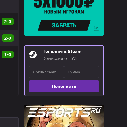
2-0
2-0
Пополнить Steam
1-0
Комиссия от 6%
Пополнить