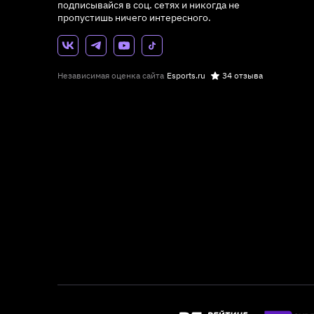
подписывайся в соц. сетях и никогда не
пропустишь ничего интересного.
Независимая оценка сайта
Esports.ru
34 отзыва