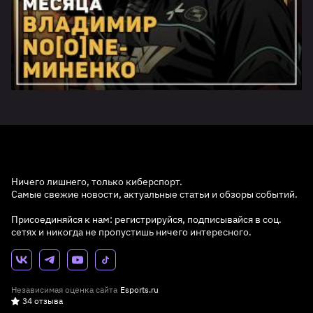
Ничего лишнего, только киберспорт.
Самые свежие новости, актуальные статьи и обзоры событий.
Присоединяйся к нам: регистрируйся, подписывайся в соц.
сетях и никогда не пропустишь ничего интересного.
Независимая оценка сайта
Esports.ru
34 отзыва