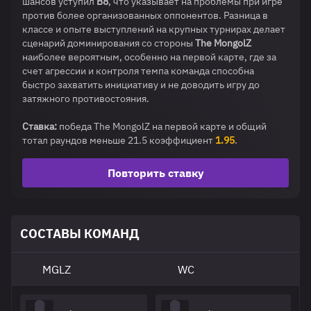
шансов уступил
B8
, что указывает на проблемы при игре
против более организованных оппонентов. Разница в
классе и опыте выступлений на крупных турнирах делает
сценарий доминирования со стороны
The MongolZ
наиболее вероятным, особенно на первой карте, где за
счет агрессии и контроля темпа команда способна
быстро захватить инициативу и не доводить игру до
затяжного противостояния.
Ставка:
победа The MongolZ на первой карте и общий
тотал раундов меньше 21.5 коэффициент
1.95
.
Повторить ставку
СОСТАВЫ КОМАНД
MGLZ
WC