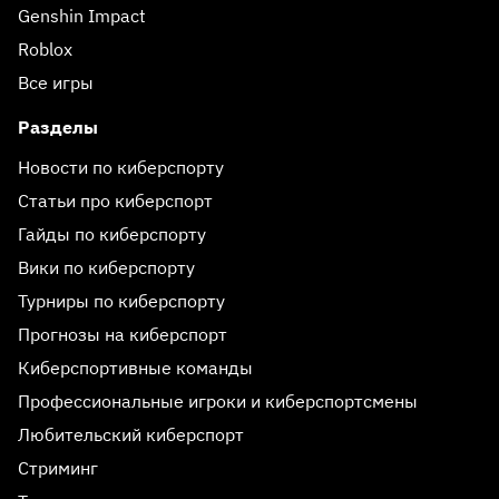
Genshin Impact
Roblox
Все игры
Разделы
Новости по киберспорту
Статьи про киберспорт
Гайды по киберспорту
Вики по киберспорту
Турниры по киберспорту
Прогнозы на киберспорт
Киберспортивные команды
Профессиональные игроки и киберспортсмены
Любительский киберспорт
Стриминг