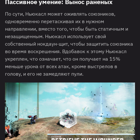
Пассивное умение: Вынос раненых
По сути, Ньюкасл может оживлять союзников,
одновременно перетаскивая их в нужном
направлении, вместо того, чтобы быть статичным и
незащищенным. Ньюкасл использует свой
собственный нокдаун-щит, чтобы защитить союзника
во время воскрешения. Вдобавок к этому Ньюкасл
укреплен, что означает, что он получает на 15%
меньше урона от всех атак, кроме выстрелов в
голову, и его не замедляют пули.