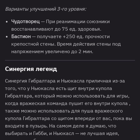
Варианты улучшений 3-го уровня:
Чудотворец
— При реанимации союзники
восстанавливают до 75 ед. здоровья.
Бастион
— получаете +250 ед. прочности
крепостной стены. Время действия стены под
напряжением увеличено до 2 мин.
Синергия легенд
Синергия Гибралтара и Ньюкасла приличная из-за
того, что у Ньюкасла есть щит внутри купола
Гибралтара, который можно использовать для игры,
когда вражеская команда пушит его внутри купола ,
также можно использовать для пуша вражеского
купола Гибралтара со щитом впереди от вас, пока вы
входите в пузырь. На самом деле я думаю, что
выбирать и Гибби, и Ньюкасл — не лучшая идея,