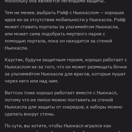
поскольку оба являются легендами защиты.
Тем не менее, выбрать Рэйф с Ньюкаслом — хорошая
идея из-за отсутствия мобильности у Ньюкасла. Рэйф
может ставить порталы за ультимейтом Ньюкасла,
или может сама подобрать мертвого парня с
помощью портала, пока он находится за стеной
Ньюкасла.
Каустик, будучи защитным героем, хорошо работает с
Ньюкаслом из-за того, что он может размещать бочки
за ультимейтом Ньюкасла для врагов, которые пушат
через него или над ним.
Ваттсон тоже хорошо работает вместе с Ньюкасл,
потому что ее пилон можно поставить за стеной
Ньюкасла для защиты от снарядов, а заборы можно
сделать вокруг стены.
По сути, вы хотите, чтобы Ньюкасл игрался как