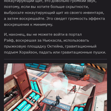
нокаутирующий щит, это довольно громкий звук,
поэтому, если вы хотите больше скрытности,
выбросьте нокаутирующий щит из своего инвентаря,
а затем воскрешайте. Это сведет громкость эффекта
воскрешения к минимуму.
И, наконец, вы не можете войти в портал
Рэйф, воскрешая за Ньюкасла, использовать
прыжковую площадку Октейна, гравитационный
подъем Хорайзон, падать или гравитационные пушки.