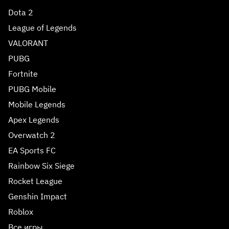
Dota 2
League of Legends
VALORANT
PUBG
Fortnite
PUBG Mobile
Mobile Legends
Apex Legends
Overwatch 2
EA Sports FC
Rainbow Six Siege
Rocket League
Genshin Impact
Roblox
Все игры