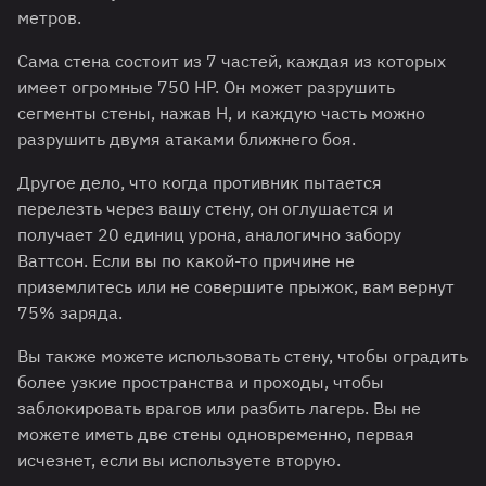
метров.
Сама стена состоит из 7 частей, каждая из которых
имеет огромные 750 HP. Он может разрушить
сегменты стены, нажав H, и каждую часть можно
разрушить двумя атаками ближнего боя.
Другое дело, что когда противник пытается
перелезть через вашу стену, он оглушается и
получает 20 единиц урона, аналогично забору
Ваттсон. Если вы по какой-то причине не
приземлитесь или не совершите прыжок, вам вернут
75% заряда.
Вы также можете использовать стену, чтобы оградить
более узкие пространства и проходы, чтобы
заблокировать врагов или разбить лагерь. Вы не
можете иметь две стены одновременно, первая
исчезнет, ​​если вы используете вторую.