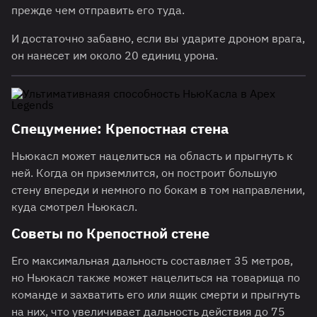
прежде чем отправить его туда.
И достаточно забавно, если вы ударите дроном врага,
он нанесет им около 20 единиц урона.
Спецумение: Крепостная стена
Ньюкасл может нацелиться на область и прыгнуть к
ней. Когда он приземлится, он построит большую
стену впереди и немного по бокам в том направлении,
куда смотрел Ньюкасл.
Советы по Крепостной стене
Его максимальная дальность составляет 35 метров,
но Ньюкасл также может нацелиться на товарища по
команде и захватить его или ящик смерти и прыгнуть
на них, что увеличивает дальность действия до 75