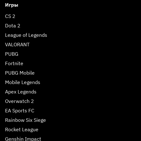
Игры
CS 2
Dota 2
League of Legends
VALORANT
PUBG
Fortnite
PUBG Mobile
Mobile Legends
Apex Legends
Overwatch 2
EA Sports FC
Rainbow Six Siege
Rocket League
Genshin Impact