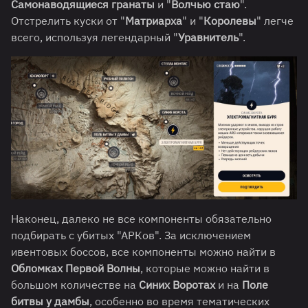
Самонаводящиеся гранаты
и "
Волчью стаю
".
Отстрелить куски от "
Матриарха
" и "
Королевы
" легче
всего, используя легендарный "
Уравнитель
".
Наконец, далеко не все компоненты обязательно
подбирать с убитых "АРКов". За исключением
ивентовых боссов, все компоненты можно найти в
Обломках Первой Волны
, которые можно найти в
большом количестве на
Синих Воротах
и на
Поле
битвы у дамбы
, особенно во время тематических