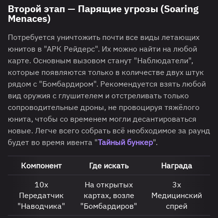
Второй этап — Парящие угрозы (Soaring
Menaces)
Потребуется уничтожить почти все виды летающих
юнитов в "АРК Рейдерс". Их можно найти на любой
карте. Основным вызовом станут "Наблюдатели",
которые появляются только в количестве двух штук
рядом с "Бомбардиром". Рекомендуется взять любой
вид оружия с глушителем и отстреливать только
сопроводительные дроны, не провоцируя тяжёлого
юнита, чтобы со временем могли десантироваться
новые. Легче всего собрать всё необходимое за раунд
будет во время ивента "
Тайный бункер
".
Компонент
Где искать
Награда
10х
На открытых
3х
Передатчик
картах, возле
Медицинский
"Наводчика"
"Бомбардиров"
спрей