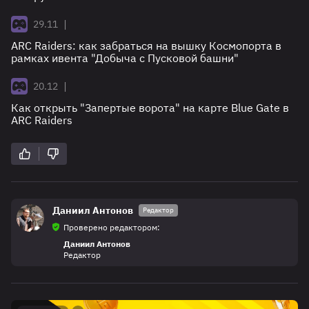
|
29.11
ARC Raiders: как забраться на вышку Космопорта в
рамках ивента "Добыча с Пусковой башни"
|
20.12
Как открыть "Запертые ворота" на карте Blue Gate в
ARC Raiders
Даниил Антонов
Редактор
Проверено редактором:
Даниил Антонов
Редактор