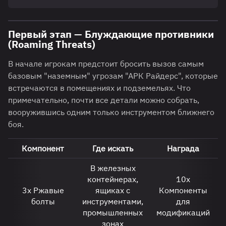
Первый этап — Блуждающие противники
(Roaming Threats)
В начале игрокам предстоит бросить вызов самым
базовым "наземным" угрозам "АРК Райдерс", которые
встречаются в помещениях и подземельях. Что
примечательно, почти все детали можно собрать,
вооружившись одним только инструментом ближнего
боя.
Компонент
Где искать
Награда
В железных
контейнерах,
10х
3х Ржавые
ящиках с
Компоненты
болты
инструментами,
для
промышленных
модификаций
зонах