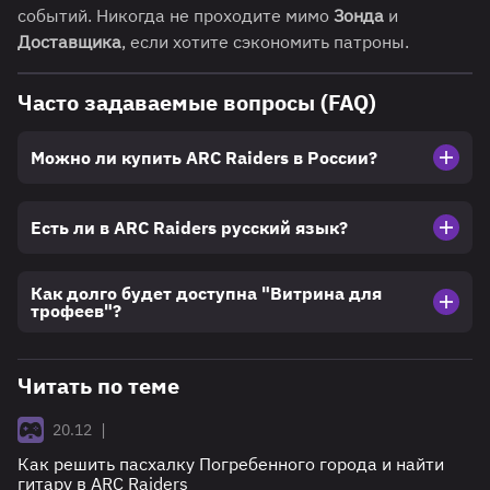
событий. Никогда не проходите мимо
Зонда
и
Доставщика
, если хотите сэкономить патроны.
Часто задаваемые вопросы (FAQ)
Можно ли купить ARC Raiders в России?
Есть ли в ARC Raiders русский язык?
Как долго будет доступна "Витрина для
трофеев"?
Читать по теме
|
20.12
Как решить пасхалку Погребенного города и найти
гитару в ARC Raiders