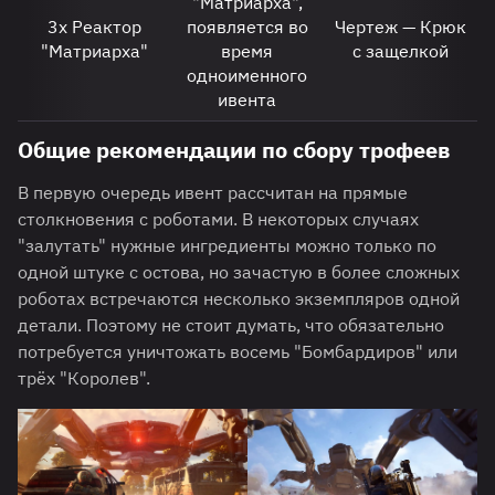
"Матриарха",
3х Реактор
появляется во
Чертеж — Крюк
"Матриарха"
время
с защелкой
одноименного
ивента
Общие рекомендации по сбору трофеев
В первую очередь ивент рассчитан на прямые
столкновения с роботами. В некоторых случаях
"залутать" нужные ингредиенты можно только по
одной штуке с остова, но зачастую в более сложных
роботах встречаются несколько экземпляров одной
детали. Поэтому не стоит думать, что обязательно
потребуется уничтожать восемь "Бомбардиров" или
трёх "Королев".