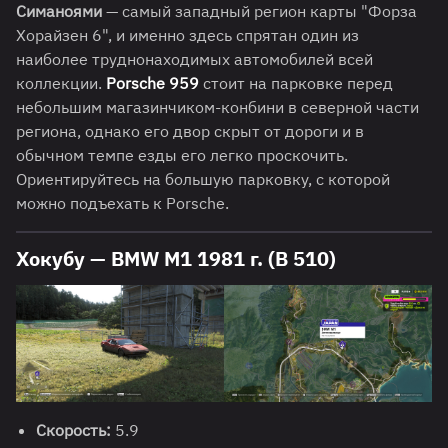
Симаноями
— самый западный регион карты "Форза
Хорайзен 6", и именно здесь спрятан один из
наиболее труднонаходимых автомобилей всей
коллекции.
Porsche 959
стоит на парковке перед
небольшим магазинчиком-конбини в северной части
региона, однако его двор скрыт от дороги и в
обычном темпе езды его легко проскочить.
Ориентируйтесь на большую парковку, с которой
можно подъехать к Porsche.
Хокубу — BMW M1 1981 г. (B 510)
Скорость:
5.9