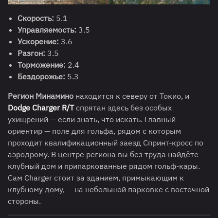
Скорость:
5.1
Управляемость:
3.5
Ускорение:
3.6
Разгон:
3.5
Торможение:
2.4
Бездорожье:
5.3
Регион Минамино
находится к северу от Токио, и
Dodge Charger R/T
спрятан здесь без особых
ухищрений — если знать, что искать. Главный
ориентир — поле для гольфа, рядом с которым
проходит квалификационный заезд Спринт-кросс по
аэродрому. В центре региона вы без труда найдёте
клубный дом и припаркованные рядом гольф-кары.
Сам Charger стоит за зданием, примыкающим к
клубному дому, — на небольшой парковке с восточной
стороны.