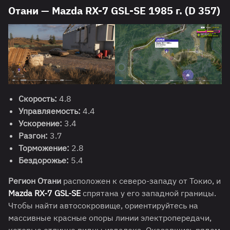
Отани — Mazda RX-7 GSL-SE 1985 г. (D 357)
Скорость:
4.8
Управляемость:
4.4
Ускорение:
3.4
Разгон:
3.7
Торможение:
2.8
Бездорожье:
5.4
Регион Отани
расположен к северо-западу от Токио, и
Mazda RX-7 GSL-SE
спрятана у его западной границы.
Чтобы найти автосокровище, ориентируйтесь на
массивные красные опоры линии электропередачи,