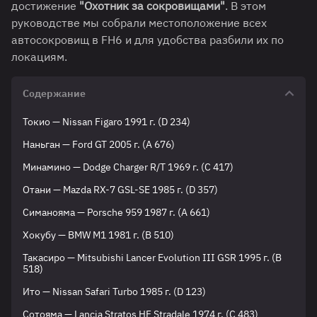
достижение
"Охотник за сокровищами"
. В этом
руководстве мы собрали местоположение всех
автосокровищ в FH6 и для удобства разбили их по
локациям.
Содержание
Токио — Nissan Figaro 1991 г. (D 234)
Наньган — Ford GT 2005 г. (A 676)
Минамино — Dodge Charger R/T 1969 г. (C 417)
Отани — Mazda RX-7 GSL-SE 1985 г. (D 357)
Симанояма — Porsche 959 1987 г. (A 661)
Хокубу — BMW M1 1981 г. (B 510)
Такасиро — Mitsubishi Lancer Evolution III GSR 1995 г. (B
518)
Ито — Nissan Safari Turbo 1985 г. (D 123)
Сотояма — Lancia Stratos HF Stradale 1974 г. (C 483)