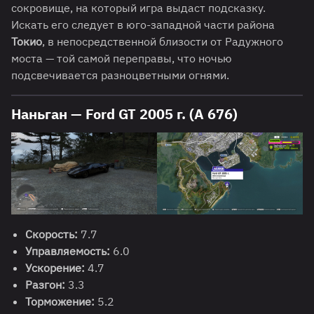
сокровище, на который игра выдаст подсказку.
Искать его следует в юго-западной части района
Токио
, в непосредственной близости от Радужного
моста — той самой переправы, что ночью
подсвечивается разноцветными огнями.
Наньган — Ford GT 2005 г. (A 676)
Скорость:
7.7
Управляемость:
6.0
Ускорение:
4.7
Разгон:
3.3
Торможение:
5.2