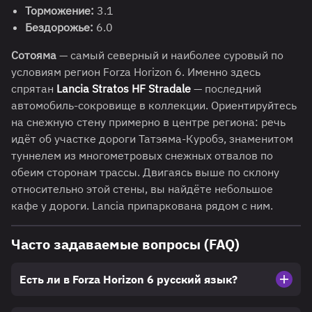
Торможение:
3.1
Бездорожье:
6.0
Сотояма
— самый северный и наиболее суровый по
условиям регион Forza Horizon 6. Именно здесь
спрятан
Lancia Stratos HF Stradale
— последний
автомобиль-сокровище в коллекции. Ориентируйтесь
на снежную стену примерно в центре региона: речь
идёт об участке дороги Татэяма-Куробэ, знаменитом
туннелем из многометровых снежных отвалов по
обеим сторонам трассы. Двигаясь выше по склону
относительно этой стены, вы найдёте небольшое
кафе у дороги. Lancia припаркована рядом с ним.
Часто задаваемые вопросы (FAQ)
Есть ли в Forza Horizon 6 русский язык?