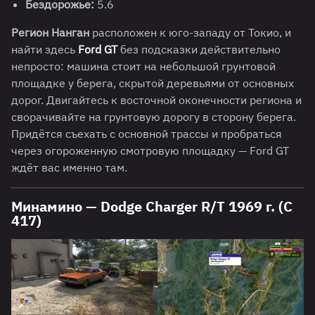
Бездорожье:
5.6
Регион Нанган
расположен к юго-западу от Токио, и
найти здесь
Ford GT
без подсказки действительно
непросто: машина стоит на небольшой грунтовой
площадке у берега, скрытой деревьями от основных
дорог. Двигайтесь к восточной оконечности региона и
сворачивайте на грунтовую дорогу в сторону берега.
Придётся съехать с основной трассы и пробраться
через огороженную смотровую площадку — Ford GT
ждёт вас именно там.
Минамино — Dodge Charger R/T 1969 г. (C
417)