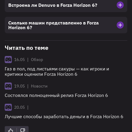
Встроена ли Denuvo в Forza Horizon 6?
Сколько машин представленно в Forza
Horizon 6?
Читать по теме
|
16.05
Обзор
Газ в пол, под листьями сакуры — как игроки и
критики оценили Forza Horizon 6
|
19.05
Новости
Состоялся полноценный релиз Forza Horizon 6
|
20.05
Лучшие способы заработать деньги в Forza Horizon 6