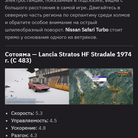
электростанция, показанная в подсказке, видна с
большого расстояния в самой игре. Двигайтесь в
северную часть региона по серпантину среди холмов
и обратите особое внимание на острый
шпилеобразный поворот.
Nissan Safari Turbo
стоит
прямо у основания одного из ветряков.
Сотояма — Lancia Stratos HF Stradale 1974
г. (C 483)
Скорость:
5.3
Управляемость:
4.5
Ускорение:
4.8
Разгон:
4.3