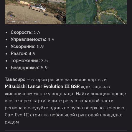
Скорость:
5.7
Управляемость:
4.9
Ускорение:
5.9
Разгон:
4.9
Торможение:
3.5
Бездорожье:
5.9
Такасиро
— второй регион на севере карты, и
Mitsubishi Lancer Evolution III GSR
ждёт здесь в
живописном месте у водопада. Найти локацию проще
всего через карту: ищите реку в западной части
региона и следуйте вдоль её русла вверх по течению.
Сам Evo III стоит на небольшой грунтовой площадке
рядом