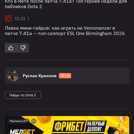
Кто в мете после патча 7.41a? Топ героев недели для
пабликов Dota 2
|
31.03
Лавка мини-гайдов: как играть на Venomancer в
патче 7.41a — топ-саппорт ESL One Birmingham 2026
Руслан Хуженов
Автор
Гайды по Dota 2
Реклама 18+