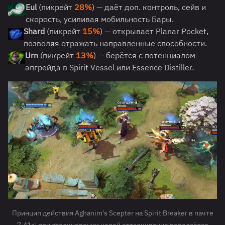
Eul
(пикрейт
28%
) — даёт доп. контроль, сейв и
скорость, усиливая мобильность Бары.
Shard
(пикрейт
15%
) — открывает Planar Pocket,
позволяя отражать направленные способности.
Urn
(пикрейт
13%
) — берётся с потенциалом
апгрейда в Spirit Vessel или Essence Distiller.
Принцип действия Aghanim's Scepter на Spirit Breaker в пачте
7.41a: при столкновении целей отталкивание передаётся