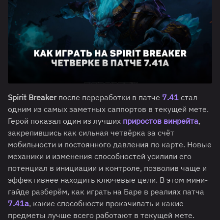
Spirit Breaker
после переработки в патче
7.41
стал
одним из самых заметных саппортов в текущей мете.
Герой показал один из лучших
приростов винрейта
,
закрепившись как сильная четвёрка за счёт
мобильности и постоянного давления по карте. Новые
механики и изменения способностей усилили его
потенциал в инициации и контроле, позволив чаще и
эффективнее находить ключевые цели. В этом мини-
гайде разберём, как играть на Баре в реалиях патча
7.41a
, какие способности прокачивать и какие
предметы лучше всего работают в текущей мете.