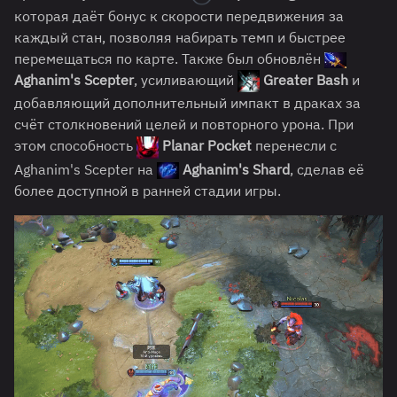
которая даёт бонус к скорости передвижения за
каждый стан, позволяя набирать темп и быстрее
перемещаться по карте. Также был обновлён
Aghanim's Scepter
, усиливающий
Greater Bash
и
добавляющий дополнительный импакт в драках за
счёт столкновений целей и повторного урона. При
этом способность
Planar Pocket
перенесли с
Aghanim's Scepter на
Aghanim's Shard
, сделав её
более доступной в ранней стадии игры.