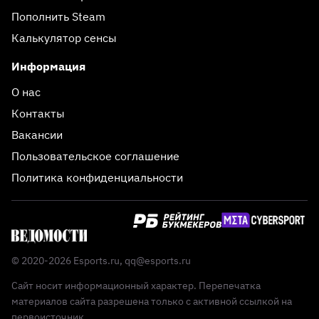
Пополнить Steam
Калькулятор сенсы
Информация
О нас
Контакты
Вакансии
Пользовательское соглашение
Политика конфиденциальности
© 2020-2026 Esports.ru,
qq@esports.ru
Сайт носит информационный характер. Перепечатка
материалов сайта разрешена только с активной ссылкой на
первоисточник.