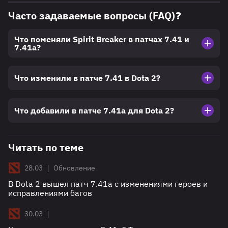
Часто задаваемые вопросы (FAQ)❓
Что поменяли Spirit Breaker в патчах 7.41 и
7.41a?
Что изменили в патче 7.41 в Dota 2?
Что добавили в патче 7.41a для Dota 2?
Читать по теме
|
28.03
Обновление
В Dota 2 вышел патч 7.41a с изменениями героев и
исправлениями багов
|
30.03