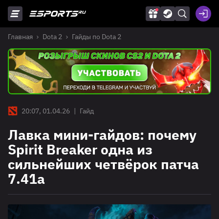
Главная
Dota 2
Гайды по Dota 2
20:07, 01.04.26
|
Гайд
Лавка мини-гайдов: почему
Spirit Breaker одна из
сильнейших четвёрок патча
7.41a