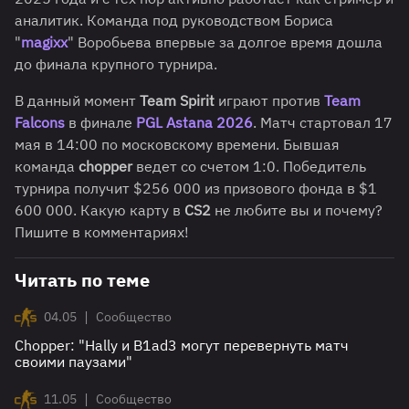
аналитик. Команда под руководством Бориса
"
magixx
" Воробьева впервые за долгое время дошла
до финала крупного турнира.
В данный момент
Team Spirit
играют против
Team
Falcons
в финале
PGL Astana 2026
. Матч стартовал 17
мая в 14:00 по московскому времени. Бывшая
команда
chopper
ведет со счетом 1:0. Победитель
турнира получит $256 000 из призового фонда в $1
600 000. Какую карту в
CS2
не любите вы и почему?
Пишите в комментариях!
Читать по теме
|
04.05
Сообщество
Chopper: "Hally и B1ad3 могут перевернуть матч
своими паузами"
|
11.05
Сообщество