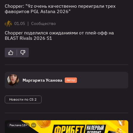
Chopper: "9z очень качественно переиграли трех
фаворитов PGL Astana 2026"
|
01.05
Сообщество
Chopper поделился ожиданиями от плей-офф на
BLAST Rivals 2026 S1
Маргарита Усанова
Автор
Новости по CS 2
Реклама 18+