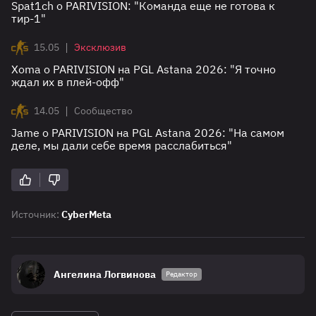
Spat1ch о PARIVISION: "Команда еще не готова к
тир-1"
|
15.05
Эксклюзив
Xoma о PARIVISION на PGL Astana 2026: "Я точно
ждал их в плей-офф"
|
14.05
Сообщество
Jame о PARIVISION на PGL Astana 2026: "На самом
деле, мы дали себе время расслабиться"
Источник:
CyberMeta
Ангелина Логвинова
Редактор