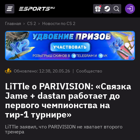
Главная
CS 2
Новости по CS 2
Обновлено: 12:38, 20.05.26
|
Сообщество
LiTTle о PARIVISION: «Связка
Jame + dastan работает до
первого чемпионства на
тир-1 турнире»
LiTTle заявил, что PARIVISION не хватает второго
тренера