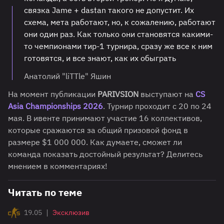
связка Jame + dastan такого не допустит. Их
схема, мета работают, но, к сожалению, работают
они один раз. Как только они становятся какими-
то чемпионами тир-1 турнира, сразу же все к ним
готовятся, и все знают, как их обыграть
Анатолий "liTTle" Яшин
На момент публикации
PARIVSION
выступают на
CS
Asia Championships 2026
. Турнир проходит с 20 по 24
мая. В ивенте принимают участие 16 коллективов,
которые сражаются за общий призовой фонд в
размере $1 000 000. Как думаете, сможет ли
команда показать достойный результат? Делитесь
мнением в комментариях!
Читать по теме
|
19.05
Эксклюзив