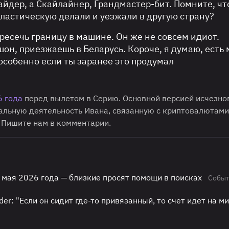
айдер, а Скайлайнер, Грандмастер-бит. Помните, чт
пластическую делали и уезжали в другую страну?
ресечь границу в машине. Он же не совсем идиот.
н, приезжаешь в Беларусь. Короче, я думаю, есть 
 особенно если ты заранее это продумал
6 года
перед вылетом в Серию. Основной версией исчезно
льную деятельность Ивана, связанную с криптовалютами
? Пишите нам в комментарии.
8 мая 2026 года — близкие просят помощи в поисках
Собы
er: "Если он сидит где-то привязанный, то счет идет на м