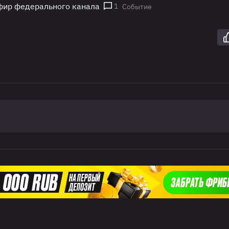
эфир федерального канала
1
Событие