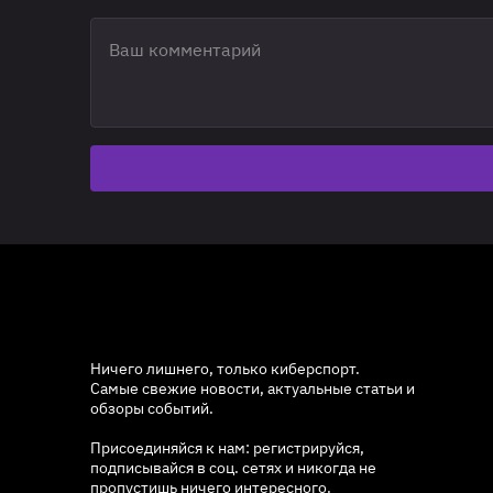
Ничего лишнего, только киберспорт.
Самые свежие новости, актуальные статьи и
обзоры событий.
Присоединяйся к нам: регистрируйся,
подписывайся в соц. сетях и никогда не
пропустишь ничего интересного.