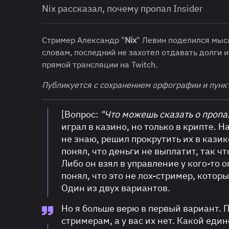
Nix рассказал, почему пропал Insider
Стример Александр "
Nix
" Левин поделился мы
словам, последний не захотел отдавать долги 
прямой трансляции на Twitch.
Публикуется с сохранением орфографии и пунк
[Вопрос:
"Что можешь сказать о проп
играл в казино, но только в крипте. 
не знаю, решил прокрутить их в казик
понял, что деньги не выплатит, так ч
Либо он взял в управление у кого-то о
понял, что это не лох-стример, которы
Один из двух вариантов.
Но я больше верю в первый вариант. 
стримерам, а у вас их нет. Какой еди