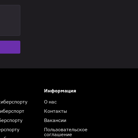
Информация
киберспорту
О нас
киберспорт
Контакты
берспорту
Вакансии
ерспорту
Пользовательское
соглашение