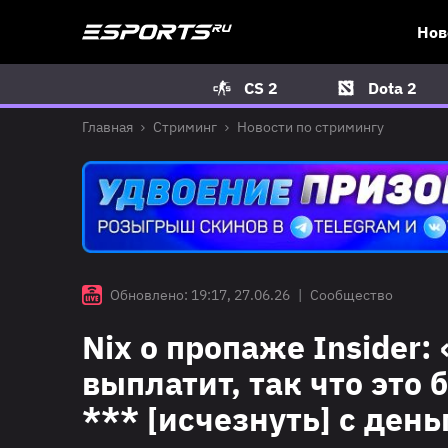
Нов
CS 2
Dota 2
Главная
Стриминг
Новости по стримингу
Обновлено: 19:17, 27.06.26
|
Сообщество
Nix о пропаже Insider:
выплатит, так что это
*** [исчезнуть] с ден