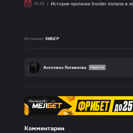
|
История пропажи Insider попала в 
25.05
Источник:
КИБЕР
Ангелина Логвинова
Редактор
Реклама 18+
Комментарии