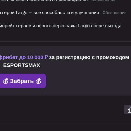
 герой Largo — все способности и улучшения
Обновление
винрейт героев и нового персонажа Largo после выхода
фрибет до 10 000 ₽
за регистрацию с промокодом
ESPORTSMAX
💰 Забрать 💰