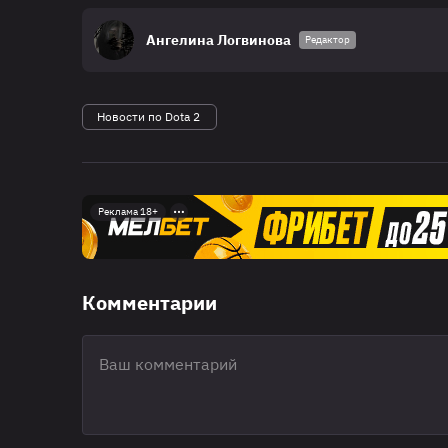
Ангелина Логвинова
Редактор
Новости по Dota 2
Реклама 18+
Комментарии