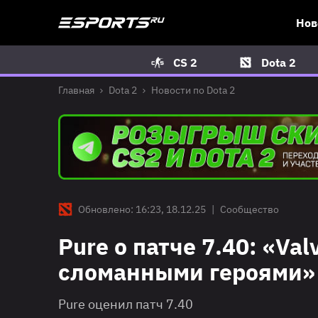
Нов
CS 2
Dota 2
Главная
Dota 2
Новости по Dota 2
Обновлено: 16:23, 18.12.25
|
Сообщество
Pure о патче 7.40: «Va
сломанными героями»
Pure оценил патч 7.40