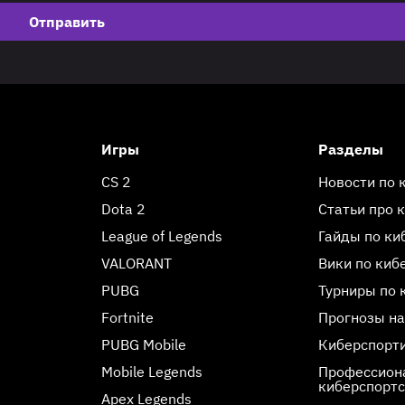
Отправить
Игры
Разделы
CS 2
Новости по 
Dota 2
Статьи про 
League of Legends
Гайды по ки
VALORANT
Вики по киб
PUBG
Турниры по 
Fortnite
Прогнозы на
PUBG Mobile
Киберспорт
Mobile Legends
Профессиона
киберспорт
Apex Legends