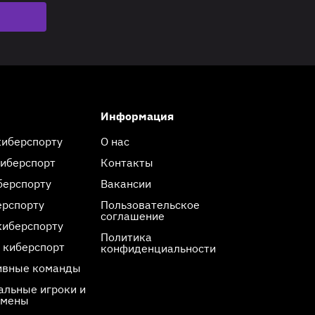
Информация
киберспорту
О нас
киберспорт
Контакты
берспорту
Вакансии
ерспорту
Пользовательское
соглашение
киберспорту
Политика
 киберспорт
конфиденциальности
ивные команды
льные игроки и
смены