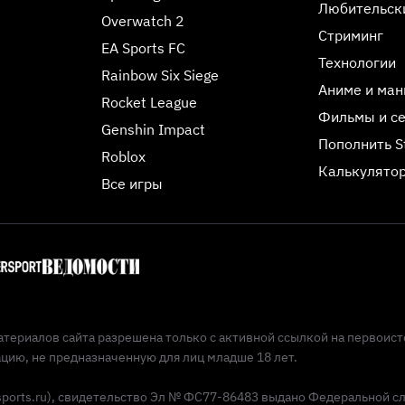
Любительск
Overwatch 2
Стриминг
EA Sports FC
Технологии
Rainbow Six Siege
Аниме и ман
Rocket League
Фильмы и с
Genshin Impact
Пополнить 
Roblox
Калькулятор
Все игры
териалов сайта разрешена только с активной ссылкой на первоист
ию, не предназначенную для лиц младше 18 лет.
Esports.ru), свидетельство Эл № ФС77-86483 выдано Федеральной с