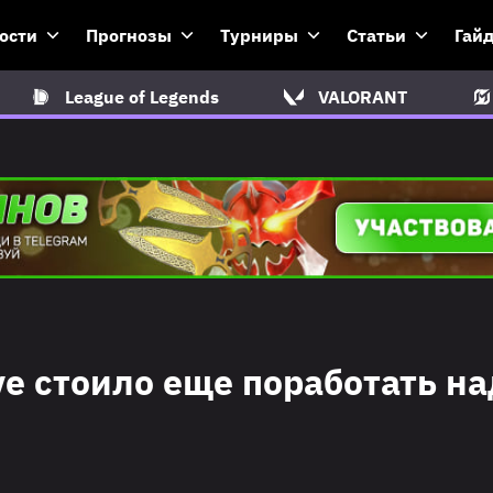
ости
Прогнозы
Турниры
Статьи
Гай
League of Legends
VALORANT
lve стоило еще поработать на