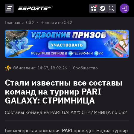
Главная
CS 2
Новости по CS 2
Обновлено: 14:57, 18.02.26
|
Сообщество
Стали известны все составы
команд на турнир PARI
GALAXY: СТРИМНИЦА
Составы команд на PARI GALAXY: СТРИМНИЦА по CS2
Букмекерская компания
PARI
проведет медиа-турнир