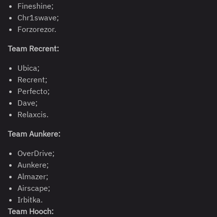
Fineshine;
Сhr1swave;
Forzorezor.
Team Recrent:
Ubica;
Recrent;
Perfecto;
Dave;
Relaxcis.
Team Aunkere:
OverDrive;
Aunkere;
Almazer;
Airscape;
Irbitka.
Team Hooch: