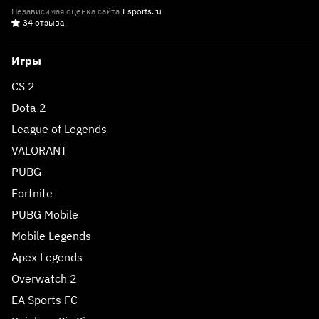
Независимая оценка сайта
Esports.ru
34 отзыва
Игры
CS 2
Dota 2
League of Legends
VALORANT
PUBG
Fortnite
PUBG Mobile
Mobile Legends
Apex Legends
Overwatch 2
EA Sports FC