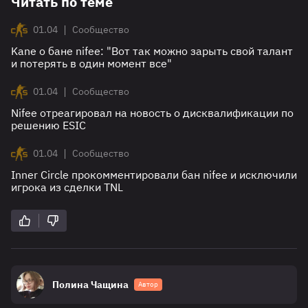
Читать по теме
|
01.04
Сообщество
Kane о бане nifee: "Вот так можно зарыть свой талант
и потерять в один момент все"
|
01.04
Сообщество
Nifee отреагировал на новость о дисквалификации по
решению ESIC
|
01.04
Сообщество
Inner Circle прокомментировали бан nifee и исключили
игрока из сделки TNL
Полина Чащина
Автор