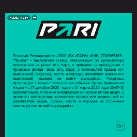
Реклама 18+