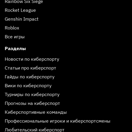
Rainbow Six Siege
Rocket League
Genshin Impact
Roblox
Все игры
Разделы
Новости по киберспорту
Статьи про киберспорт
Гайды по киберспорту
Вики по киберспорту
Турниры по киберспорту
Прогнозы на киберспорт
Киберспортивные команды
Профессиональные игроки и киберспортсмены
Любительский киберспорт