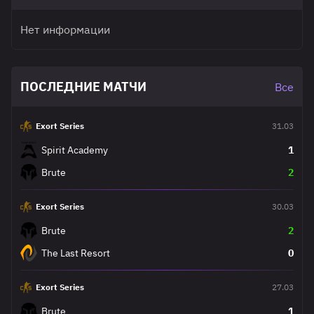
Нет информации
ПОСЛЕДНИЕ МАТЧИ
Все
Exort Series
31.03
Spirit Academy
1
Brute
2
Exort Series
30.03
Brute
2
The Last Resort
0
Exort Series
27.03
Brute
1