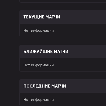
ТЕКУЩИЕ МАТЧИ
Нет информации
БЛИЖАЙШИЕ МАТЧИ
Нет информации
ПОСЛЕДНИЕ МАТЧИ
Нет информации