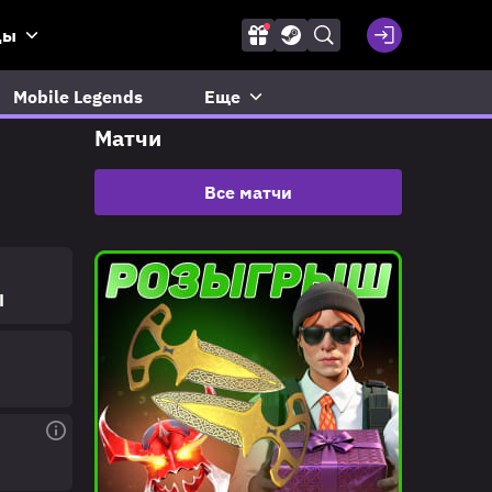
ды
Mobile Legends
Еще
Матчи
Все матчи
Ы