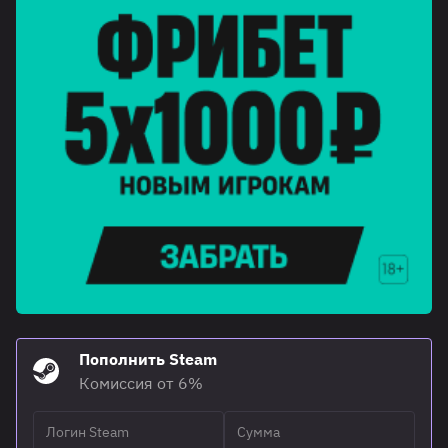
Пополнить Steam
Комиссия от 6%