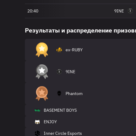
20:40
9INE
Результаты и распределение призо
ex-RUBY
9INE
Phantom
BASEMENT BOYS
ENJOY
Inner Circle Esports