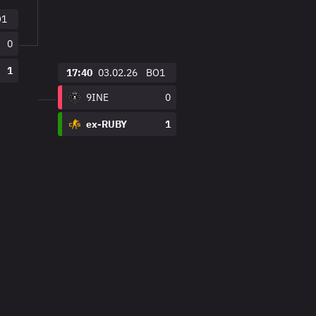
O1
0
1
17:40
03.02.26
BO1
9INE
0
ex-RUBY
1