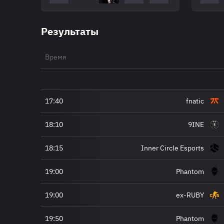
Результаты
Время
17:40
fnatic
18:10
9INE
18:15
Inner Circle Esports
19:00
Phantom
19:00
ex-RUBY
19:50
Phantom