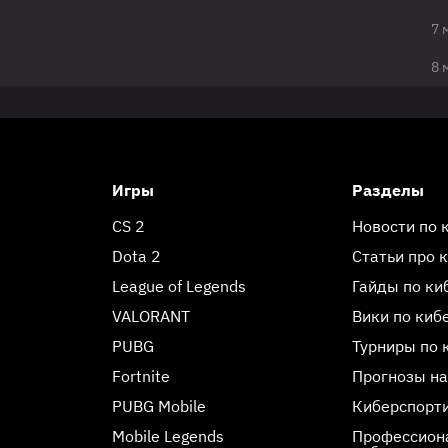
7 
8 
Игры
Разделы
CS 2
Новости по 
Dota 2
Статьи про 
League of Legends
Гайды по ки
VALORANT
Вики по киб
PUBG
Турниры по 
Fortnite
Прогнозы на
PUBG Mobile
Киберспорт
Mobile Legends
Профессиона