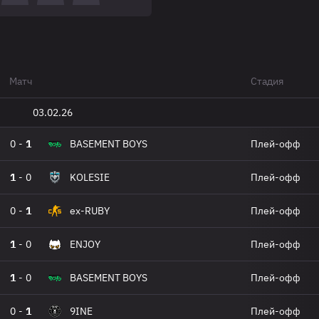
Матч
Стадия
03.02.26
0
-
1
BASEMENT BOYS
Плей-офф
1
-
0
KOLESIE
Плей-офф
0
-
1
ex-RUBY
Плей-офф
1
-
0
ENJOY
Плей-офф
1
-
0
BASEMENT BOYS
Плей-офф
0
-
1
9INE
Плей-офф