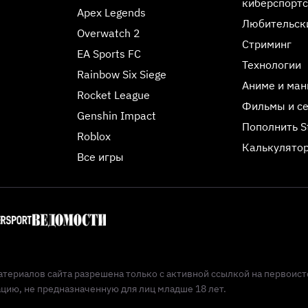
киберспорт
Apex Legends
Любительск
Overwatch 2
Стриминг
EA Sports FC
Технологии
Rainbow Six Siege
Аниме и ман
Rocket League
Фильмы и с
Genshin Impact
Пополнить 
Roblox
Калькулятор
Все игры
териалов сайта разрешена только с активной ссылкой на первоист
ию, не предназначенную для лиц младше 18 лет.