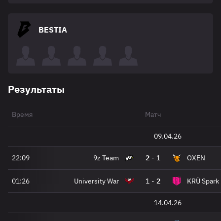
BESTIA
Результаты
Время
Матч
09.04.26
22:09
9z Team
2
-
1
OXEN
01:26
University War
1
-
2
KRÜ Spark
14.04.26