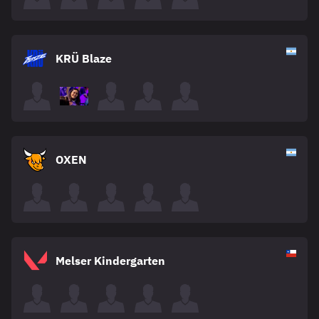
KRÜ Blaze
OXEN
Melser Kindergarten