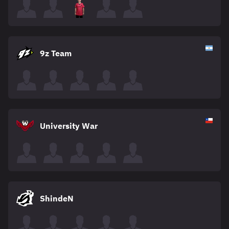
9z Team
University War
ShindeN