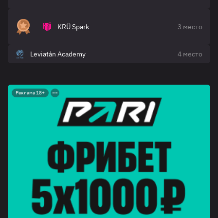
KRÜ Spark
3 место
Leviatán Academy
4 место
Реклама 18+