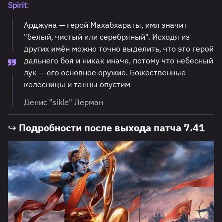
Spirit
:
Арджуна — герой Махабхараты, имя значит
"белый, чистый или серебряный". Исходя из
других имён можно точно выделить, что это герой
дальнего боя и никак иначе, потому что небесный
лук — его основное оружие. Божественные
колесницы и танцы опустим
Денис "sikle" Лерман
↪ Подробности после выхода патча 7.41