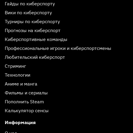
Гайды по киберспорту
Вики по киберспорту
Турниры по киберспорту
Прогнозы на киберспорт
Киберспортивные команды
Профессиональные игроки и киберспортсмены
Любительский киберспорт
Стриминг
Технологии
Аниме и манга
Фильмы и сериалы
Пополнить Steam
Калькулятор сенсы
Информация
О нас