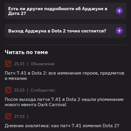
Есть ли другие подробности об Арджуне в
Дота 2?
Выход Арджуна в Dota 2 точно состоится?
Читать по теме
|
25.03
Обновление
Патч 7.41 в Dota 2: все изменения героев, предметов
и механик
|
25.03
Сообщество
После выхода патча 7.41 в Dota 2 нашли упоминание
нового ивента Dark Carnival
|
27.03
Дневник аналитика: как патч 7.41 изменил Dota 2?