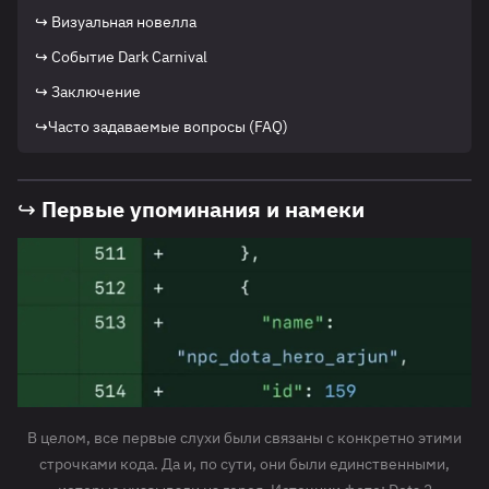
↪ Визуальная новелла
↪ Событие Dark Carnival
↪ Заключение
↪Часто задаваемые вопросы (FAQ)
↪ Первые упоминания и намеки
В целом, все первые слухи были связаны с конкретно этими
строчками кода. Да и, по сути, они были единственными,