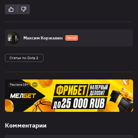
Максим Коржавин
Автор
Статьи по Dota 2
Реклама 18+
Комментарии