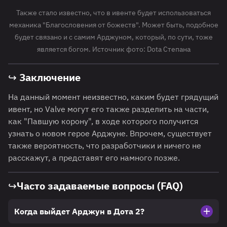
Также стало известно, что в ивенте будет использоваться
механика "Благословения от божеств". Может быть, подобное
будет связано и с самим Арджуном, который, по сути, тоже
является богом. Источник фото: Dota Степана
↪ Заключение
На данный момент неизвестно, каким будет грядущий
ивент, но Valve могут его также разделить на части,
как "Павшую корону", в ходе которого получится
узнать о новом герое Арджуне. Впрочем, существует
также вероятность, что разработчики и ничего не
расскажут, а представят его намного позже.
↪Часто задаваемые вопросы (FAQ)
Когда выйдет Арджун в Дота 2?