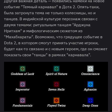
Другая важная деталь — появились намеки на новое
событие "Темный карнавал" в Дота 2. Опять-таки,
была затронута тема не только колесницы, но и
танцев. В индийской культуре персонаж связан с
двумя темами: ритуальным танцем "Арджуна
Нритхам" и мифологическим сюжетом из
"Махабхараты". Возможно, что грядущее событие в
Dota 2, в котором смогут принять участие игроки,
будет как-то связано и с новым героем, где он сможет
показать свои "танцы" в рамках "карнавала".