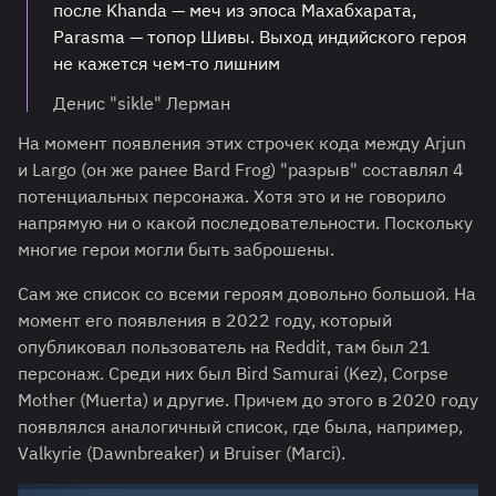
после Khanda — меч из эпоса Махабхарата,
Parasma — топор Шивы. Выход индийского героя
не кажется чем-то лишним
Денис "sikle" Лерман
На момент появления этих строчек кода между Arjun
и Largo (он же ранее Bard Frog) "разрыв" составлял 4
потенциальных персонажа. Хотя это и не говорило
напрямую ни о какой последовательности. Поскольку
многие герои могли быть заброшены.
Сам же список со всеми героям довольно большой. На
момент его появления в 2022 году, который
опубликовал пользователь на Reddit, там был 21
персонаж. Среди них был Bird Samurai (Kez), Corpse
Mother (Muerta) и другие. Причем до этого в 2020 году
появлялся аналогичный список, где была, например,
Valkyrie (Dawnbreaker) и Bruiser (Marci).