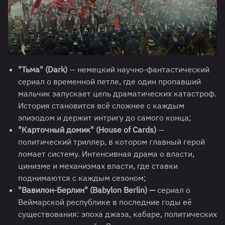
"Тьма" (Dark)
— немецкий научно-фантастический
сериал о временной петле, где один пропавший
мальчик запускает цепь драматических катастроф.
История становится всё сложнее с каждым
эпизодом и держит интригу до самого конца;
"Карточный домик" (House of Cards)
—
политический триллер, в котором главный герой
ломает систему. Интенсивная драма о власти,
цинизме и механизмах власти, где ставки
поднимаются с каждым сезоном;
"Вавилон-Берлин" (Babylon Berlin) —
сериал о
Веймарской республике в последние годы её
существования: эпоха джаза, кабаре, политических