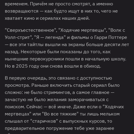
временем. Причём не просто смотрят, а именно
возвращаются — как будто ищут в них то, чего не
хватает кино и сериалах наших дней.
"Сверхъестественное", "Ходячие мертвецы", "Волк с
Уолл-стрит", "Я — легенда" и фильмы о Гарри Поттере
— все эти тайтлы вышли на экраны больше десяти лет
назад. Некоторые были показаны до того, как
нынешние первокурсники пошли в начальную школу.
Но в 2025 году они снова вошли в обиход.
В первую очередь, это связано с доступностью
просмотра. Раньше включить старый сериал было
сложно: не было стримингов, а самое главное —
зачастую не было желания заморачиваться с
поиском. Сейчас — всё иначе. Даже если о "Ходячих
мертвецах" или "Во все тяжкие" ты лишь мельком
слышал от "старичков" с выпускных курсов, то
предварительное погружение тебе уже заранее