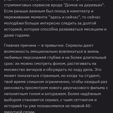
стриминговых сервисов вроде "Домов на деревьях".
Если раньше важным был поход в кинотеатр и
переживание момента "здесь и сейчас", то сейчас
молодёжи больше интересно следить за долгой
историей, которая способна развиваться месяцами и
даже годами.
Главная причина — в привычке. Сериалы дают
возможность эмоционально вовлекаться в жизнь
любимых персонажей глубже и на более длительный
срок: их можно смотреть фоном, растягивать на
множество вечеров и обсуждать по ходу дела. Это
может показаться странным, но когда ты студент,
твоё время слишком ограниченно, чтобы каждый раз
рисковать просмотром нового двухчасового фильма с
непонятным тоном и антуражем. Более надёжным
выбором становится сериал, с чьим сеттингом и
историей ты уже познакомился из первой 40-
минутной серии.