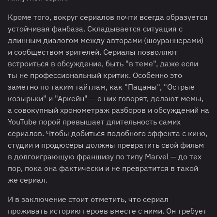
Кроме того, вокруг сериалов почти всегда образуется
устойчивая фанбаза. Складывается ситуация с
длинным диалогом между авторами (шоураннерами)
и сообществом зрителей. Сериалы позволяют
встроиться в обсуждение, быть "в теме", даже если
ты не профессиональный критик. Особенно это
заметно по таким тайтлам, как "Пацаны", "Острые
козырьки" и "Аркейн" — о них говорят, делают мемы,
а совокупный хронометраж разборов и обсуждений на
YouTube порой превышает длительность самих
сериалов. Чтобы добиться подобного эффекта с кино,
студии и продюсеры должны превратить свой фильм
в долгоиграющую франшизу по типу Marvel — до тех
пор, пока она фактически и не превратится в такой
же сериал.
И в заключение стоит отметить, что сериал
проживать историю героев вместе с ними. Он требует