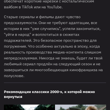
обеспечат короткие нарезки с ностальгическим
вайбом в TikTok или на YouTube.
Старые сериалы и фильмы дают чувство
предсказуемости. Они не требуют адаптации, все
истории в них "уже случились", успели закончиться,
"уйти в народ" и воплотиться в сюжетах
подражателей. Это безопасное пространство для
погружения. Что особенно актуально в эпоху, когда
реальность производства медиа-контента слишком
непредсказуемая. Никогда не знаешь, будет ли твой
любимый сериал продлён на следующий сезон и не
завершиться ли многообещающая кинофраншиза на
полуслове.
Рекомендации классики 2000-х, к которой можно
вернуться