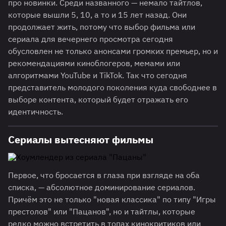
про новинки. Среди названного — немало тайтлов,
которые вышли 5, 10, а то и 15 лет назад. Они
продолжает жить, потому что выбор фильма или
сериала для вечернего просмотра сегодня
обусловлен не только анонсами громких премьер, но и
рекомендациями киноблогеров, мемами или
алгоритмами YouTube и TikTok. Так что сегодня
представитель молодого поколения куда свободнее в
выборе контента, который будет отражать его
идентичность.
Сериалы вытесняют фильмы
Первое, что бросается в глаза при взгляде на оба
списка, — абсолютное доминирование сериалов.
Причём это не только "новая классика" по типу "Игры
престолов" или "Пацанов", но и тайтлы, которые
редко можно встретить в топах кинокритиков или