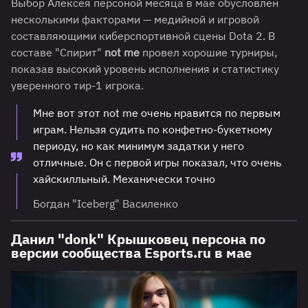
Выбор Алексея персоной месяца в мае обусловлен
несколькими факторами — медийной и игровой
составляющими киберспортивной сцены Dota 2. В
составе "Спирит"
not me
провел хорошие турниры,
показав высокий уровень исполнения и статистику
уверенного тир-1 игрока.
Мне вот этот not me очень нравится по первым
играм. Нельзя судить по конфетно-букетному
периоду, но как минимум задатки у него
отличные. Он с первой игры показал, что очень
хайскилльный. Механически точно
Богдан "Iceberg" Василенко
Данил "donk" Крышковец персона по
версии сообщества Esports.ru в мае