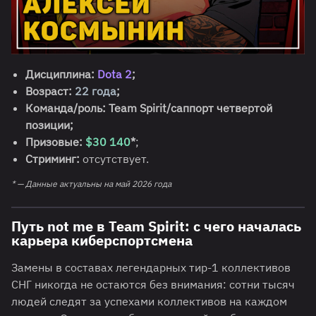
Дисциплина:
Dota 2
;
Возраст:
22 года
;
Команда/роль: Team Spirit/саппорт четвертой
позиции;
Призовые:
$30 140
*
;
Стриминг:
отсутствует.
* — Данные актуальны на май 2026 года
Путь not me в Team Spirit: с чего началась
карьера киберспортсмена
Замены в составах легендарных тир-1 коллективов
СНГ никогда не остаются без внимания: сотни тысяч
людей следят за успехами коллективов на каждом