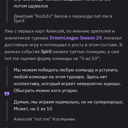
потом сдувался
Дмитрий "Korb3n" Белов о переходе not me в
Spirit
Уже с первых карт Алексей, по мнению зрителей и
аналитиков турнира
DreamLeague Season 29
, показал
достойную игру и потенциал к росту в этом составе. В
рамках события
Spirit
заняли третью позицию, а сам
not me оценил форму команды на "5 из 10":
Мы можем победить любую команду и уступить
любой команде на этом турнире. Здесь нет
коллектива, который играет невероятно хорошо.
Обыграть можно кого угодно.
Думаю, мы играем нормально, но не суперхорошо.
Может, на 5 из 10
Алексей "not me" Космынин