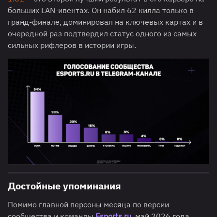
больших LAN-ивентах. Он набил 62 килла только в
гранд-финале, доминировал на ключевых картах и в
очередной раз подтвердил статус одного из самых
сильных рифлеров в истории игры.
Достойные упоминания
Помимо главной персоны месяца по версии
сообщества и команды
Esports.ru
, май 2026 года