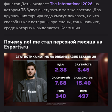
фанатов Доты ожидает
The International 2026
, на
котором
TS
будут выступать в том же составе. Два
крупнейших турнира года смогут показать, на что
способны как ветераны про-сцены, так и новички,
среди которых и выделяется Космынин.
Почему not me стал персоной месяца на
Esports.ru