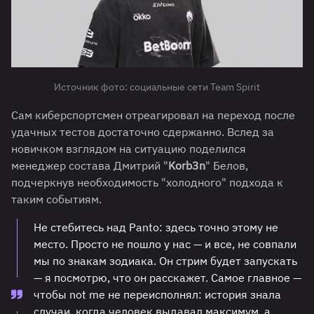
Источник фото: социальные сети Team Spirit
Сам киберспортсмен отреагировал на переход после
удачных тестов достаточно сдержанно. Вслед за
новичком взглядом на ситуацию поделился
менеджер состава Дмитрий "
Korb3n
" Белов,
подчеркнув необходимость "холодного" подхода к
таким событиям.
Не стебитесь над Panto: здесь точно этому не
место. Просто не пошло у нас — и все, не совпали
мы по знакам зодиака. Он стрим будет запускать
— я посмотрю, что он расскажет. Самое главное —
чтобы not me не переисполнял: история знала
случаи, когда человек выдавал максимум, а