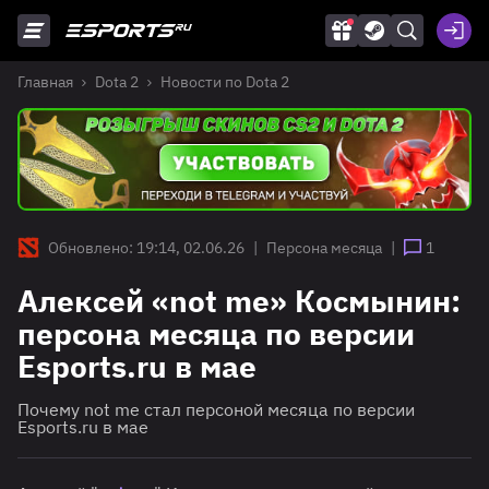
Главная
Dota 2
Новости по Dota 2
Обновлено: 19:14, 02.06.26
|
Персона месяца
|
1
Алексей «not me» Космынин:
персона месяца по версии
Esports.ru в мае
Почему not me стал персоной месяца по версии
Esports.ru в мае