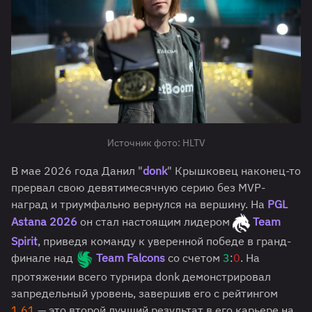
Источник фото: HLTV
В мае 2026 года Данил "
donk
" Крышковец наконец-то
прервал свою девятимесячную серию без MVP-
наград и триумфально вернулся на вершину. На
PGL
Astana 2026
он стал настоящим лидером
Team
Spirit
, приведя команду к уверенной победе в гранд-
финале над
Team Falcons
со счетом
3
:
0
. На
протяжении всего турнира donk демонстрировал
запредельный уровень, завершив его с рейтингом
1.61
— это второй лучший результат в его карьере на