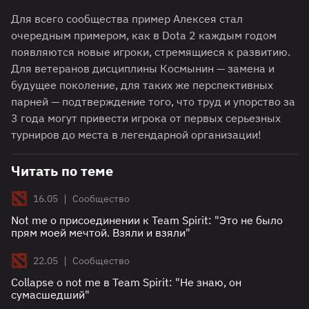
Для всего сообщества пример Алексея стал
очередным примером, как в Dota 2 каждым годом
появляются новые игроки, стремящиеся к развитию.
Для ветеранов дисциплины Космынин — замена и
будущее поколение, для таких же перспективных
парней — подтверждение того, что труд и упорство за
3 года могут привести игрока от первых серьезных
турниров до места в легендарной организации!
Читать по теме
|
16.05
Сообщество
Not me о присоединении к Team Spirit: "Это не было
прям моей мечтой. Взяли и взяли"
|
22.05
Сообщество
Collapse о not me в Team Spirit: "Не знаю, он
сумасшедший"