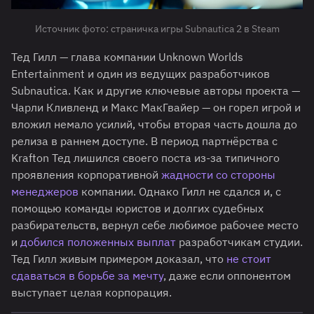
Источник фото: страничка игры Subnautica 2 в Steam
Тед Гилл — глава компании Unknown Worlds
Entertainment и один из ведущих разработчиков
Subnautica. Как и другие ключевые авторы проекта —
Чарли Кливленд и Макс МакГвайер — он горел игрой и
вложил немало усилий, чтобы вторая часть дошла до
релиза в раннем доступе. В период партнёрства с
Krafton Тед лишился своего поста из-за типичного
проявления корпоративной
жадности со стороны
менеджеров
компании. Однако Гилл не сдался и, с
помощью команды юристов и долгих судебных
разбирательств, вернул себе любимое рабочее место
и
добился положенных выплат
разработчикам студии.
Тед Гилл живым примером доказал, что
не стоит
сдаваться в борьбе за мечту
, даже если оппонентом
выступает целая корпорация.