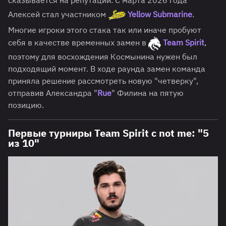
Алексей стал участником
Yellow Submarine
.
Многие игроки этого стака так или иначе пробуют
себя в качестве временных замен в
Team Spirit
,
поэтому для восхождения Космынина нужен был
подходящий момент. В ходе раунда замен команда
приняла решение рассмотреть новую "четверку",
отправив Александра "
Rue
" Филина на пятую
позицию.
Первые турниры Team Spirit с not me: "5
из 10"