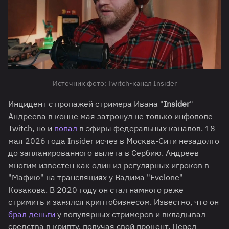
Источник фото: Twitch-канал Insider
Инцидент с пропажей стримера Ивана "
Insider
"
Андреева в конце мая затронул не только инфополе
Twitch, но и
попал
в эфиры федеральных каналов. 18
мая 2026 года Insider исчез в Москва-Сити незадолго
до запланированного вылета в Сербию. Андреев
многим известен как один из регулярных игроков в
"Мафию" на трансляциях у Вадима "Evelone"
Козакова. В 2020 году он стал намного реже
стримить и занялся криптобизнесом. Известно, что он
брал деньги
у популярных стримеров и вкладывал
средства в крипту, получая свой процент. Перед