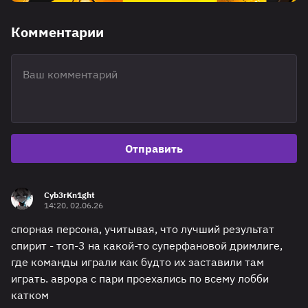
Комментарии
Отправить
Cyb3rKn1ght
14:20, 02.06.26
спорная персона, учитывая, что лучший результат
спирит - топ-3 на какой-то суперфановой дримлиге,
где команды играли как будто их заставили там
играть. аврора с пари проехались по всему лобби
катком