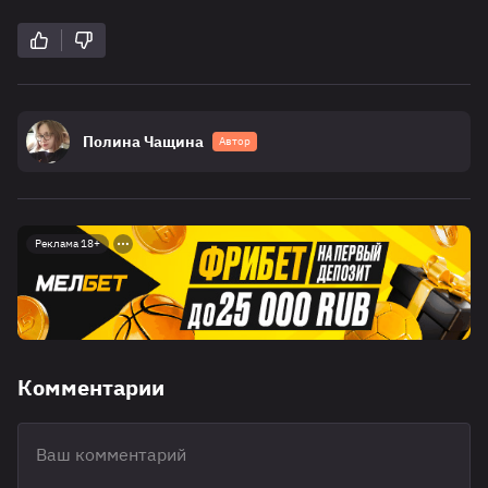
Полина Чащина
Автор
Реклама 18+
Комментарии