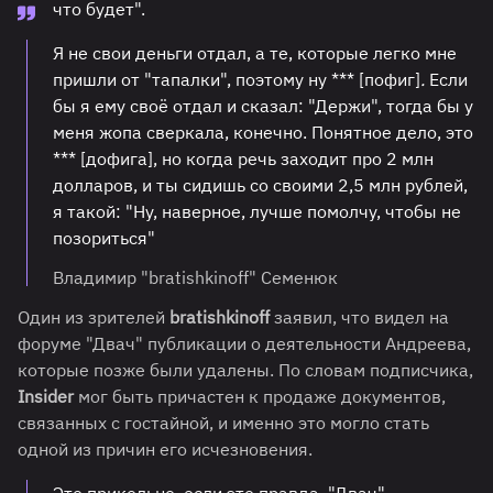
что будет".
Я не свои деньги отдал, а те, которые легко мне
пришли от "тапалки", поэтому ну *** [пофиг]
.
Если
бы я ему своё отдал и сказал: "Держи", тогда бы у
меня жопа сверкала, конечно. Понятное дело, это
*** [дофига], но когда речь заходит про 2 млн
долларов, и ты сидишь со своими 2,5 млн рублей,
я такой: "Ну, наверное, лучше помолчу, чтобы не
позориться"
Владимир "bratishkinoff" Семенюк
Один из зрителей
bratishkinoff
заявил, что видел на
форуме "Двач" публикации о деятельности Андреева,
которые позже были удалены. По словам подписчика,
Insider
мог быть причастен к продаже документов,
связанных с гостайной, и именно это могло стать
одной из причин его исчезновения.