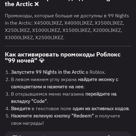
the Arctic ❌
Промокоды, которые больше не доступны в 99 Nights
in the Arctic: X4500LIKEZ, X4000LIKEZ, X3500LIKEZ,
X250LIKEZ, X1000LIKEZ, X1500LIKEZ, X2000LIKEZ,
X3000LIKEZ, X2500LIKEZ.
Как активировать промокоды Роблокс
"99 ночей" 💎
Запустите 99 Nights in the Arctic
в Roblox.
В левом нижнем углу экрана
найдите иконку с
самоцветами и нажмите на нее
.
В открывшемся меню магазина
перейдите на
вкладку "Code"
.
Введите
в текстовое поле
один из активных кодов
.
Нажмите зеленую кнопку "Redeem"
и получите
свои награды!