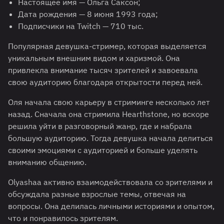
Настоящее имя — Ольга Саксон;
Дата рождения — 8 июня 1993 года;
Подписчики на Twitch — 710 тыс.
Популярная девушка-стример, которая выделяется
уникальным внешним видом и харизмой. Она
привлекла внимание тысяч зрителей и завоевала
свою аудиторию благодаря открытости перед ней.
Оля начала свою карьеру в стриминге несколько лет
назад. Сначала она стримила Hearthstone, но вскоре
решила уйти в разговорный жанр, где и набрала
большую аудиторию. Тогда девушка начала делиться
своими эмоциями с аудиторией и больше уделять
вниманию общению.
Olyashaa активно взаимодействовала со зрителями и
обсуждала разные взрослые темы, отвечая на
вопросы. Она делилась личными историями и опытом,
что и понравилось зрителям.