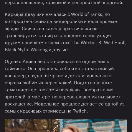
перевоплощения, харизмой и невероятной энергией.
Карьера девушки началась с World of Tanks, по
которой она снимала видеоролики и вела прямые
эфиры. Сейчас на канале практически не
транслируется эта игра, а предпочтение уходит
другим новинкам с сюжетом: The Witcher 3: Wild Hunt,
Black Myth: Wukong и другие.
Однако Алина не остановилась на одном лишь
гейминге. Она проявила себя и как талантливый
косплеер, создавая яркие и детализированные
образы любимых персонажей. Подготовленные
тематические костюмы поражают воображение
зрителей, а мастерство перевоплощения вызывает
восхищение. Модельное прошлое делает ее одной из
самых красивых стримерш на Twitch.