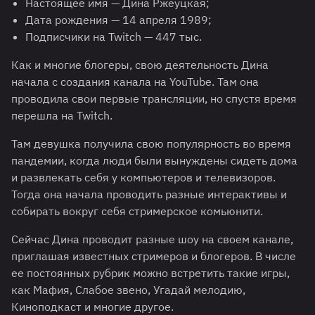
Настоящее имя — Дина Ржеуцкая;
Дата рождения — 14 апреля 1989;
Подписчики на Twitch — 447 тыс.
Как и многие блогеры, свою деятельность Дина
начала с создания канала на YouTube. Там она
проводила свои первые трансляции, но спустя время
перешла на Twitch.
Там девушка получила свою популярность во время
пандемии, когда люди были вынуждены сидеть дома
и развлекать себя у компьютеров и телевизоров.
Тогда она начала проводить разные интерактивы и
собирать вокруг себя стримерское комьюнити.
Сейчас Дина проводит разные шоу на своем канале,
приглашая известных стримеров и блогеров. В числе
ее постоянных рубрик можно встретить такие игры,
как Мафия, Слабое звено, Угадай мелодию,
Киноподкаст и многие другое.