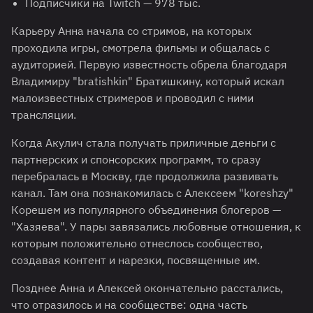
Подписчики на Twitch — 978 тыс.
Карьеру Анна начала со стримов, на которых
проходила игры, смотрела фильмы и общалась с
аудиторией. Первую известность обрела благодаря
Владимиру "bratishkin" Братишкину, который искал
малоизвестных стримеров и проводил с ними
трансляции.
Когда Акулич стала получать приличные деньги с
партнерских и спонсорских программ, то сразу
перебралась в Москву, где продолжила развивать
канал. Там она познакомилась с Алексеем "koreshzy"
Корешем из популярного объединения блогеров —
"Хазяева". У пары завязались любовные отношения, к
которым положительно отнеслось сообщество,
создавая контент и нарезки, посвященные им.
Позднее Анна и Алексей окончательно расстались,
что отразилось и на сообществе: одна часть