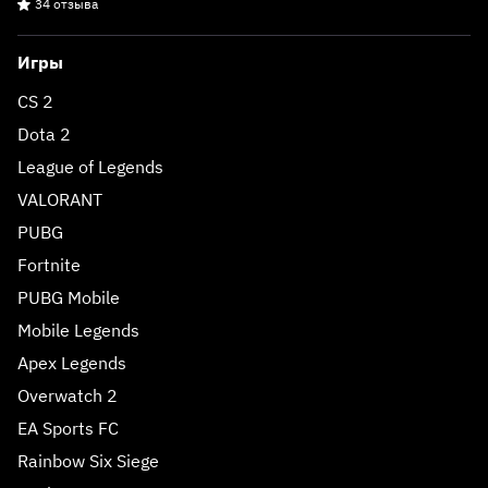
34 отзыва
Игры
CS 2
Dota 2
League of Legends
VALORANT
PUBG
Fortnite
PUBG Mobile
Mobile Legends
Apex Legends
Overwatch 2
EA Sports FC
Rainbow Six Siege