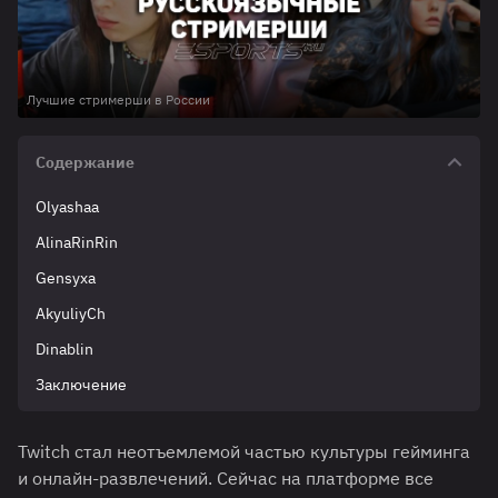
Лучшие стримерши в России
Содержание
Olyashaa
AlinaRinRin
Gensyxa
AkyuliyCh
Dinablin
Заключение
Twitch стал неотъемлемой частью культуры гейминга
и онлайн-развлечений. Сейчас на платформе все