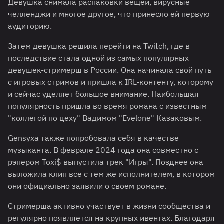
Девушка снимала распаковки вещей, вирусные
челленджи и многое другое, что принесло ей первую
аудиторию.
Затем девушка решила перейти на Twitch, где в
последствие стала одной из самых популярных
девушек-стримерш в России. Она начинала свой путь
с игровых стримов и пришла к IRL-контенту, которому
и сейчас уделяет большое внимание. Наибольшая
популярность пришла во время романа с известным
"коллегой по цеху" Вадимом "Evelone" Казаковым.
Gensyxa также попробовала себя в качестве
музыканта. В феврале 2024 года она совместно с
рэпером Toxi$ выпустила трек "Игры". Позднее она
выложила клип все с тем же исполнителем, в котором
они официально заявили о своем романе.
Стримерша активно участвует в жизни сообщества и
регулярно появляется на крупных ивентах. Благодаря