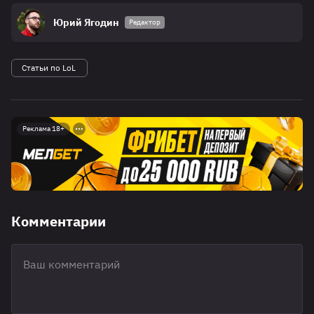
Юрий Ягодин
Редактор
Статьи по LoL
Реклама 18+
Комментарии