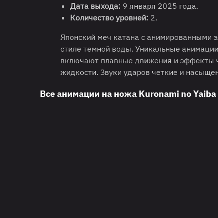
Дата выхода:
9 января 2025 года.
Количество уровней:
2.
Японский меч катана с анимированными 
стиле темной воды. Уникальные анимаци
включают плавные движения и эффекты 
жидкости. Звуки ударов четкие и насыще
Все анимации на ножа Kuronami no Yaiba