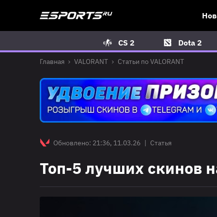
Нов
CS 2
Dota 2
Главная
VALORANT
Статьи по VALORANT
Обновлено: 21:36, 11.03.26
|
Статья
Топ-5 лучших скинов 