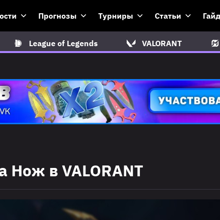
ости
Прогнозы
Турниры
Статьи
Гай
League of Legends
VALORANT
на Нож в VALORANT