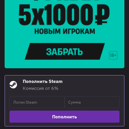
Пополнить Steam
Комиссия от 6%
Пополнить