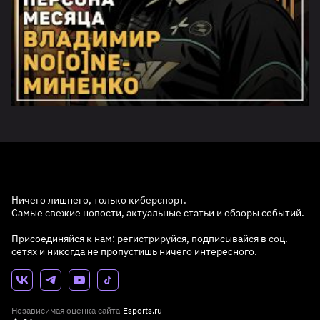
Ничего лишнего, только киберспорт.
Самые свежие новости, актуальные статьи и обзоры событий.
Присоединяйся к нам: регистрируйся, подписывайся в соц.
сетях и никогда не пропустишь ничего интересного.
Независимая оценка сайта
Esports.ru