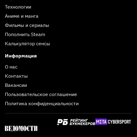
Технологии
Аниме и манга
Фильмы и сериалы
Пополнить Steam
Калькулятор сенсы
Информация
О нас
Контакты
Вакансии
Пользовательское соглашение
Политика конфиденциальности