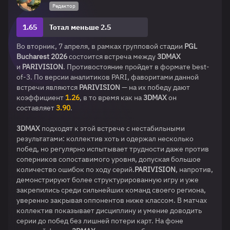
Редактор
1.65
Тотал меньше 2.5
Во вторник, 7 апреля, в рамках групповой стадии
PGL
Bucharest 2026
состоится встреча между
3DMAX
и
PARIVISION
. Противостояние пройдет в формате best-
of-3. По версии аналитиков PARI, фаворитами данной
встречи являются
PARIVISION
— на их победу дают
коэффициент
1.26
, в то время как на
3DMAX
он
составляет
3.90
.
3DMAX
подходят к этой встрече с нестабильными
результатами: коллектив хоть и одержал несколько
побед, но регулярно испытывает трудности даже против
соперников сопоставимого уровня, допуская большое
количество ошибок по ходу серий.
PARIVISION
, напротив,
демонстрируют более структурированную игру и уже
закрепились среди сильнейших команд своего региона,
уверенно закрывая оппонентов ниже классом. В матчах
коллектив показывает дисциплину и умение доводить
серии до побед без лишней потери карт. На фоне