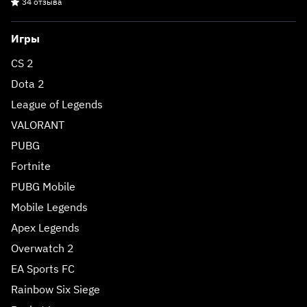
34 отзыва
Игры
CS 2
Dota 2
League of Legends
VALORANT
PUBG
Fortnite
PUBG Mobile
Mobile Legends
Apex Legends
Overwatch 2
EA Sports FC
Rainbow Six Siege