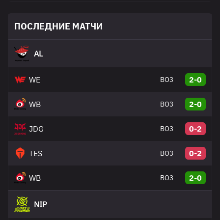
ПОСЛЕДНИЕ МАТЧИ
AL
WE
2-0
BO3
WB
2-0
BO3
JDG
0-2
BO3
TES
0-2
BO3
WB
2-0
BO3
NIP