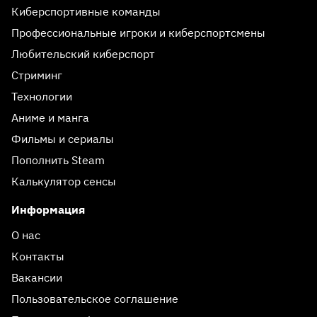
Киберспортивные команды
Профессиональные игроки и киберспортсмены
Любительский киберспорт
Стриминг
Технологии
Аниме и манга
Фильмы и сериалы
Пополнить Steam
Калькулятор сенсы
Информация
О нас
Контакты
Вакансии
Пользовательское соглашение